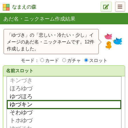
なまえの森
あだ名・ニックネーム作成結果
「ゆづき」の「悲しい・冷たい・少し」イ
メージのあだ名・ニックネームです。12件
作成しました。
モード：
カード
ガチャ
スロット
名前スロット