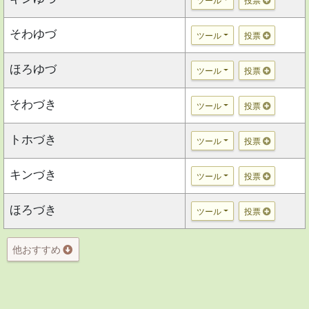
ツール
投票
そわゆづ
ツール
投票
ほろゆづ
ツール
投票
そわづき
ツール
投票
トホづき
ツール
投票
キンづき
ツール
投票
ほろづき
ツール
投票
他おすすめ