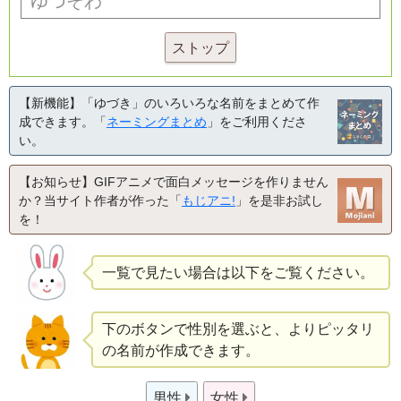
ストップ
【新機能】「ゆづき」のいろいろな名前をまとめて作
成できます。「
ネーミングまとめ
」をご利用くださ
い。
【お知らせ】GIFアニメで面白メッセージを作りません
か？当サイト作者が作った「
もじアニ!
」を是非お試し
を！
一覧で見たい場合は以下をご覧ください。
下のボタンで性別を選ぶと、よりピッタリ
の名前が作成できます。
男性
女性