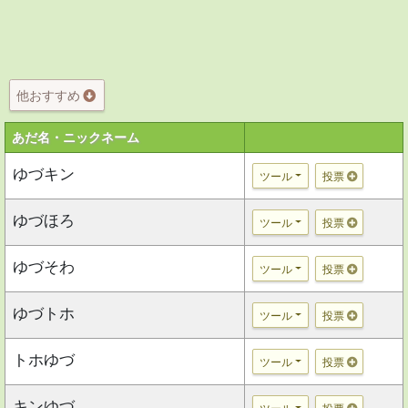
他おすすめ
あだ名・ニックネーム
ゆづキン
ツール
投票
ゆづほろ
ツール
投票
ゆづそわ
ツール
投票
ゆづトホ
ツール
投票
トホゆづ
ツール
投票
キンゆづ