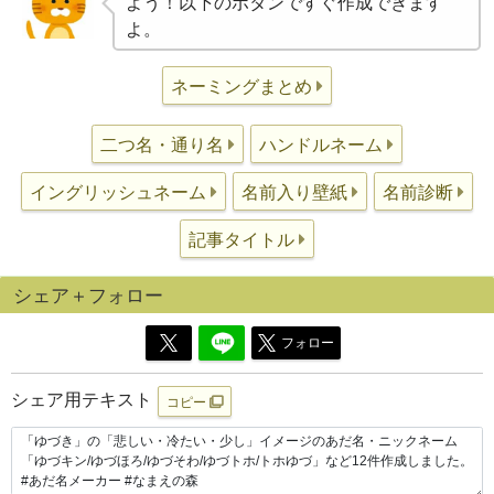
よう！以下のボタンですぐ作成できます
よ。
ネーミングまとめ
二つ名・通り名
ハンドルネーム
イングリッシュネーム
名前入り壁紙
名前診断
記事タイトル
シェア＋フォロー
フォロー
シェア用テキスト
コピー