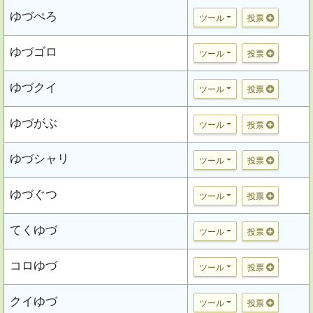
ゆづぺろ
ツール
投票
ゆづゴロ
ツール
投票
ゆづクイ
ツール
投票
ゆづがぶ
ツール
投票
ゆづシャリ
ツール
投票
ゆづぐつ
ツール
投票
てくゆづ
ツール
投票
コロゆづ
ツール
投票
クイゆづ
ツール
投票