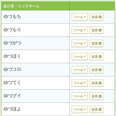
あだ名・ニックネーム
ゆづもち
ツール
投票
ゆづもり
ツール
投票
ゆづがつ
ツール
投票
ゆづほく
ツール
投票
ゆづコロ
ツール
投票
ゆづてく
ツール
投票
ゆづグイ
ツール
投票
ゆづほよ
ツール
投票