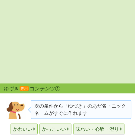
ゆづき
コンテンツ①
専用
次の条件から「ゆづき」のあだ名・ニック
ネームがすぐに作れます
かわいい
かっこいい
味わい・心酔・湿り