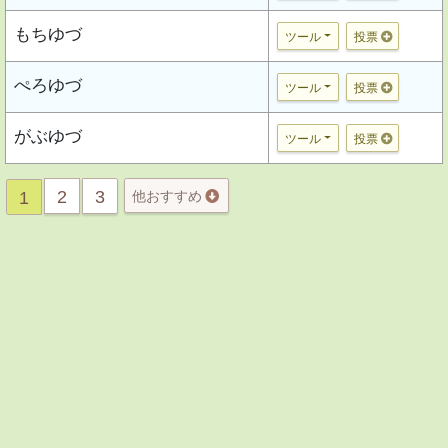
もちゆづ
ツール
投票
ぺろゆづ
ツール
投票
がぶゆづ
ツール
投票
2
3
1
他おすすめ