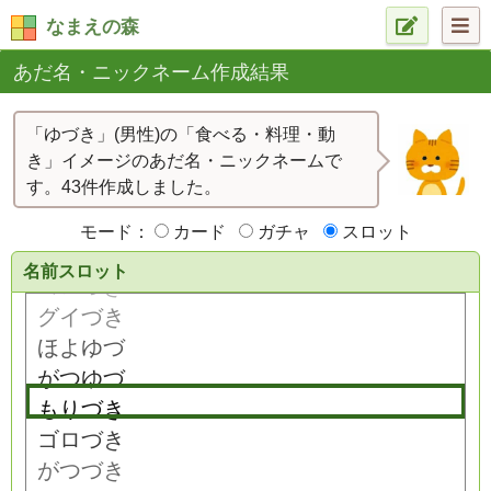
なまえの森
あだ名・ニックネーム作成結果
「ゆづき」(男性)の「食べる・料理・動
き」イメージのあだ名・ニックネームで
す。43件作成しました。
モード：
カード
ガチャ
スロット
名前スロット