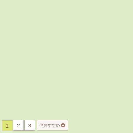
2
3
1
他おすすめ