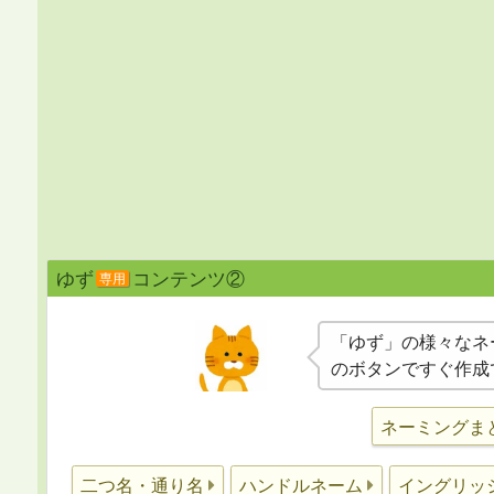
ゆず
コンテンツ②
専用
「ゆず」の様々なネ
のボタンですぐ作成
ネーミングま
二つ名・通り名
ハンドルネーム
イングリッ