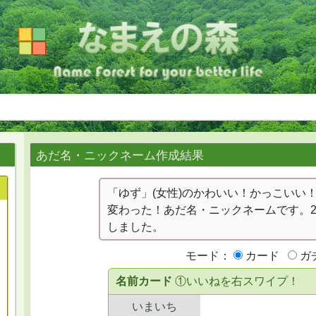
あだ名・ニックネーム作成結果
「ゆず」(女性)のかわいい！かっこいい
変わった！あだ名・ニックネームです。2
しました。
モード：
カード
ガ
名前カード
①いいねを右スワイプ！
いまいち