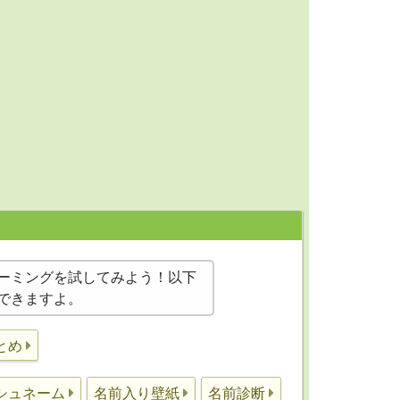
ーミングを試してみよう！以下
できますよ。
とめ
シュネーム
名前入り壁紙
名前診断