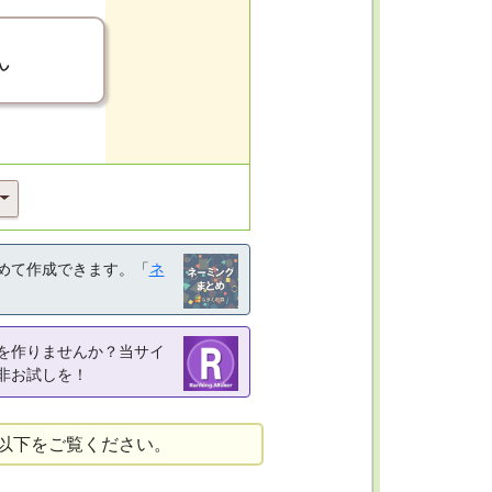
ん
めて作成できます。「
ネ
を作りませんか？当サイ
非お試しを！
以下をご覧ください。