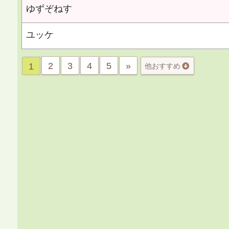
ゆずぞねす
ユッケ
2
3
4
5
»
1
他おすすめ