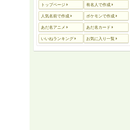
トップページ
有名人で作成
人気名前で作成
ポケモンで作成
あだ名アニメ
あだ名カード
いいねランキング
お気に入り一覧