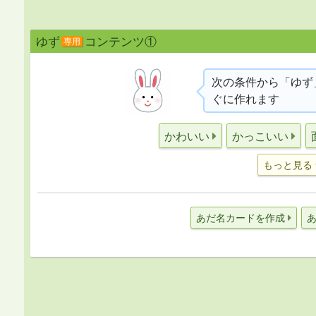
ゆず
コンテンツ①
専用
次の条件から「ゆず
ぐに作れます
かわいい
かっこいい
もっと見る
あだ名カードを作成