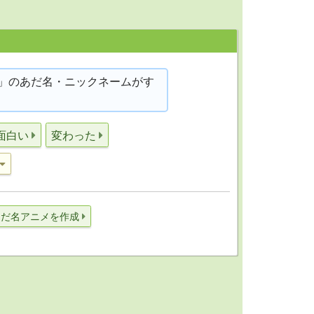
」のあだ名・ニックネームがす
面白い
変わった
あだ名アニメを作成