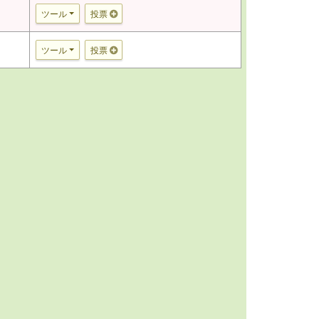
ツール
投票
ツール
投票