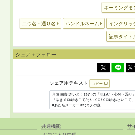
ネーミングま
二つ名・通り名
ハンドルネーム
イングリッ
記事タイト
シェア＋フォロー
シェア用テキスト
コピー
共通機能
サ
お気に入り管理