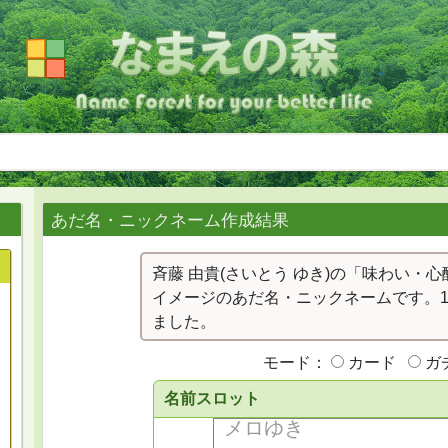
あだ名・ニックネーム作成結果
斉藤 由貴(さいとう ゆき)の「味わい・
イメージのあだ名・ニックネームです。1
ました。
モード：
カード
ガ
名前スロット