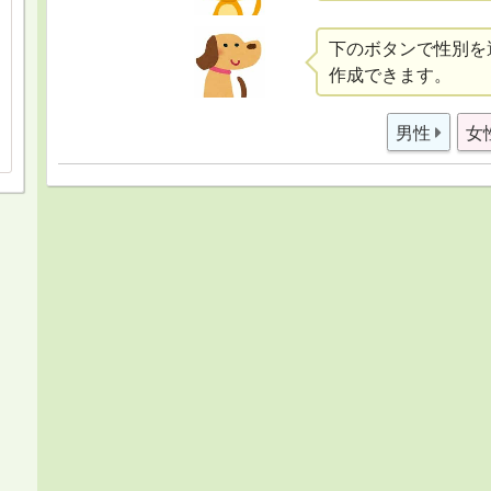
下のボタンで性別を
作成できます。
男性
女