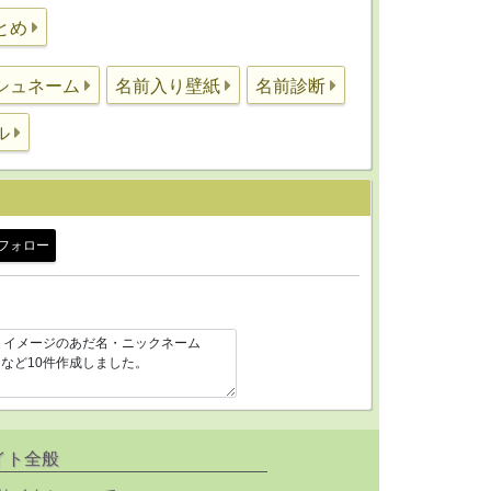
とめ
シュネーム
名前入り壁紙
名前診断
ル
フォロー
イト全般