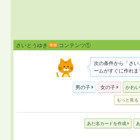
さいとうゆき
コンテンツ①
専用
次の条件から「さい
ームがすぐに作れま
男の子
女の子
かわ
もっと見る
あだ名カードを作成