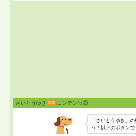
さいとうゆき
コンテンツ②
専用
「さいとうゆき」の
う！以下のボタンで