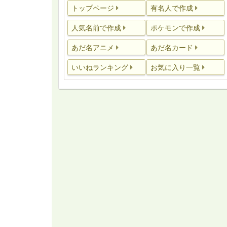
トップページ
有名人で作成
人気名前で作成
ポケモンで作成
あだ名アニメ
あだ名カード
いいねランキング
お気に入り一覧