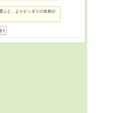
選ぶと、よりピッタリの名前が
性