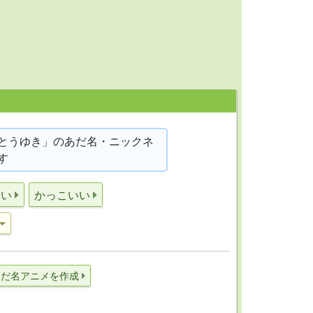
とうゆき」のあだ名・ニックネ
す
いい
かっこいい
あだ名アニメを作成