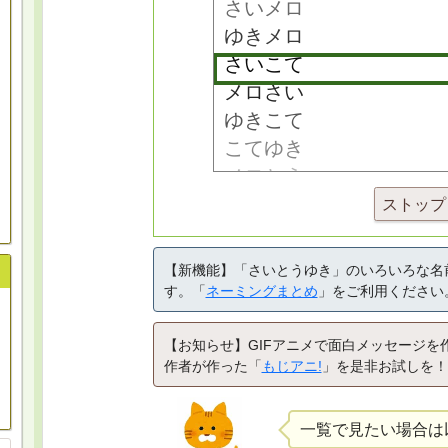
ストップ
【新機能】「さいとうゆき」のいろいろな名
す。「
ネーミングまとめ
」をご利用ください
【お知らせ】GIFアニメで面白メッセージを
作者が作った「
もじアニ!
」を是非お試しを！
一覧で見たい場合は