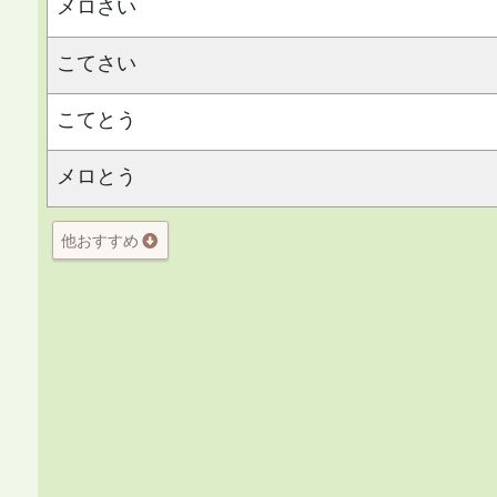
メロさい
こてさい
こてとう
メロとう
他おすすめ