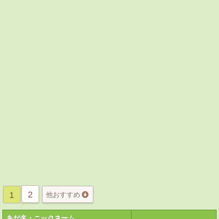
2
1
他おすすめ
あだ名・ニックネーム