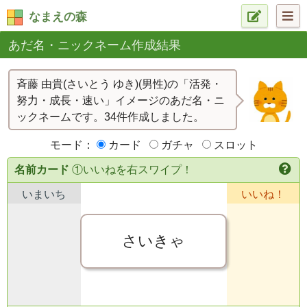
なまえの森
あだ名・ニックネーム作成結果
斉藤 由貴(さいとう ゆき)(男性)の「活発・
努力・成長・速い」イメージのあだ名・ニ
ックネームです。34件作成しました。
モード：
カード
ガチャ
スロット
名前カード
①いいねを右スワイプ！
いまいち
いいね！
さいきゃ