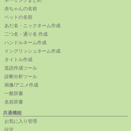
ネーミングまとめ
赤ちゃんの名前
ペットの名前
あだ名・ニックネーム作成
二つ名・通り名 作成
ハンドルネーム作成
イングリッシュネーム作成
タイトル作成
造語作成ツール
診断分析ツール
画像/アニメ作成
一般辞書
名前辞書
共通機能
お気に入り管理
設定