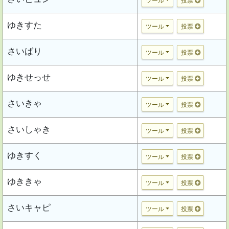
ツール
投票
ゆきすた
ツール
投票
さいばり
ツール
投票
ゆきせっせ
ツール
投票
さいきゃ
ツール
投票
さいしゃき
ツール
投票
ゆきすく
ツール
投票
ゆききゃ
ツール
投票
さいキャピ
ツール
投票