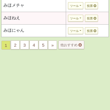
みほメチャ
ツール
投票
みほねえ
ツール
投票
みほにゃん
ツール
投票
2
3
4
5
»
1
他おすすめ