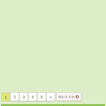
2
3
4
5
»
1
他おすすめ