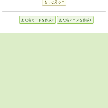
もっと見る
あだ名カードを作成
あだ名アニメを作成