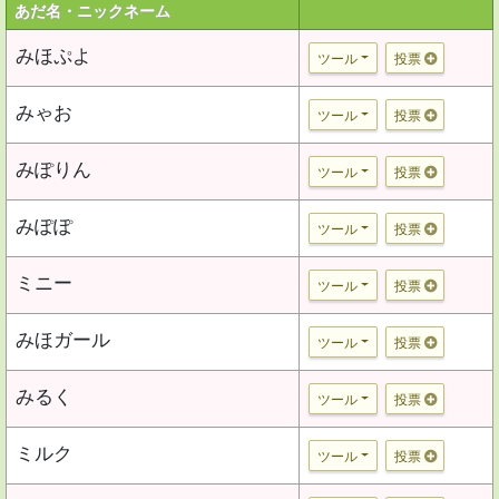
あだ名・ニックネーム
みほぷよ
ツール
投票
みゃお
ツール
投票
みぽりん
ツール
投票
みぽぽ
ツール
投票
ミニー
ツール
投票
みほガール
ツール
投票
みるく
ツール
投票
ミルク
ツール
投票