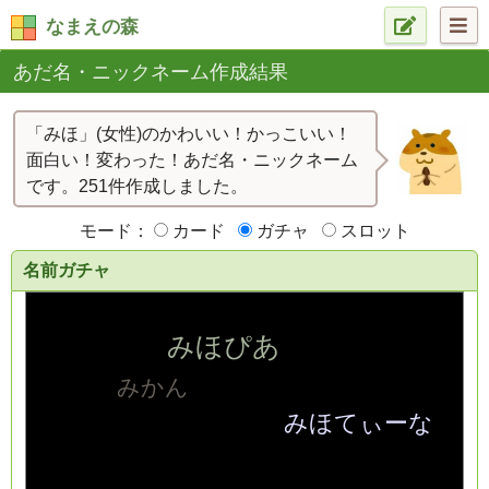
なまえの森
あだ名・ニックネーム作成結果
「みほ」(女性)のかわいい！かっこいい！
面白い！変わった！あだ名・ニックネーム
です。251件作成しました。
モード：
カード
ガチャ
スロット
名前ガチャ