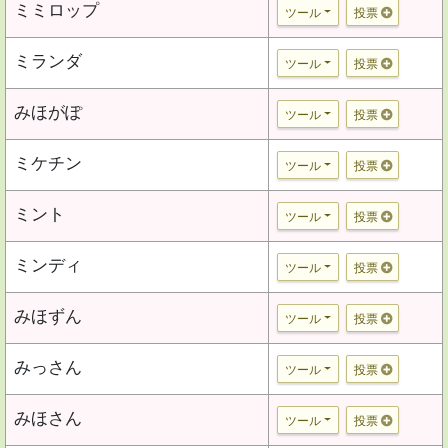
ミミロップ
ツール
投票
ミランダ
ツール
投票
みほがぽ
ツール
投票
ミケチン
ツール
投票
ミント
ツール
投票
ミンディ
ツール
投票
みほずん
ツール
投票
みっさん
ツール
投票
みほさん
ツール
投票