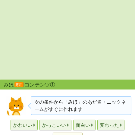
みほ
コンテンツ①
専用
次の条件から「みほ」のあだ名・ニックネ
ームがすぐに作れます
かわいい
かっこいい
面白い
変わった