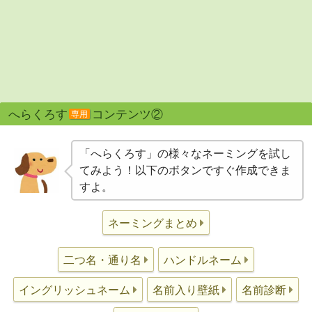
へらくろす
コンテンツ②
専用
「へらくろす」の様々なネーミングを試し
てみよう！以下のボタンですぐ作成できま
すよ。
ネーミングまとめ
二つ名・通り名
ハンドルネーム
イングリッシュネーム
名前入り壁紙
名前診断