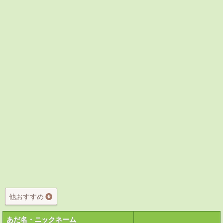
他おすすめ
あだ名・ニックネーム