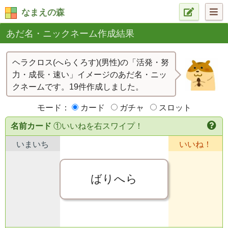
なまえの森
あだ名・ニックネーム作成結果
ヘラクロス(へらくろす)(男性)の「活発・努
力・成長・速い」イメージのあだ名・ニッ
クネームです。19件作成しました。
モード：
カード
ガチャ
スロット
名前カード
①いいねを右スワイプ！
いまいち
いいね！
ばりへら