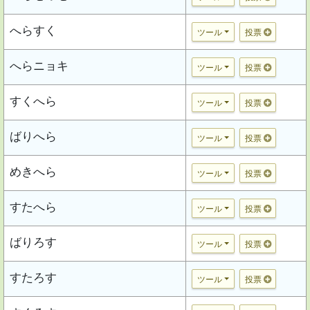
へらすく
ツール
投票
へらニョキ
ツール
投票
すくへら
ツール
投票
ばりへら
ツール
投票
めきへら
ツール
投票
すたへら
ツール
投票
ばりろす
ツール
投票
すたろす
ツール
投票