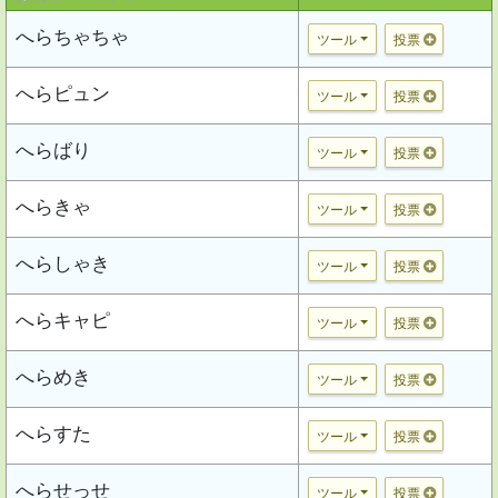
へらちゃちゃ
ツール
投票
へらピュン
ツール
投票
へらばり
ツール
投票
へらきゃ
ツール
投票
へらしゃき
ツール
投票
へらキャピ
ツール
投票
へらめき
ツール
投票
へらすた
ツール
投票
へらせっせ
ツール
投票