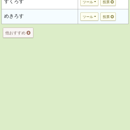
すくろす
ツール
投票
めきろす
ツール
投票
他おすすめ