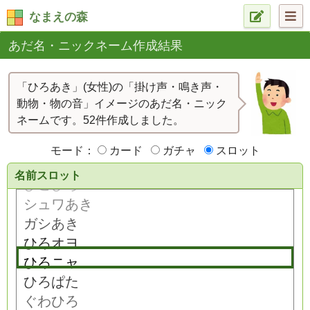
なまえの森
あだ名・ニックネーム作成結果
「ひろあき」(女性)の「掛け声・鳴き声・
動物・物の音」イメージのあだ名・ニック
ネームです。52件作成しました。
モード：
カード
ガチャ
スロット
名前スロット