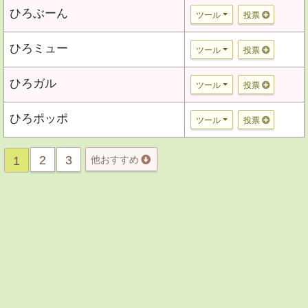
ひろぶーん
ツール
投票
ひろミュー
ツール
投票
ひろガル
ツール
投票
ひろポッポ
ツール
投票
2
3
1
他おすすめ