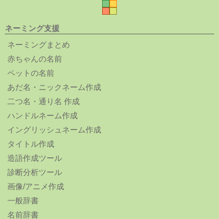
ネーミング支援
ネーミングまとめ
赤ちゃんの名前
ペットの名前
あだ名・ニックネーム作成
二つ名・通り名 作成
ハンドルネーム作成
イングリッシュネーム作成
タイトル作成
造語作成ツール
診断分析ツール
画像/アニメ作成
一般辞書
名前辞書