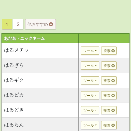
2
1
他おすすめ
あだ名・ニックネーム
はるメチャ
ツール
投票
はるぎら
ツール
投票
はるギク
ツール
投票
はるピカ
ツール
投票
はるどき
ツール
投票
はるらん
ツール
投票