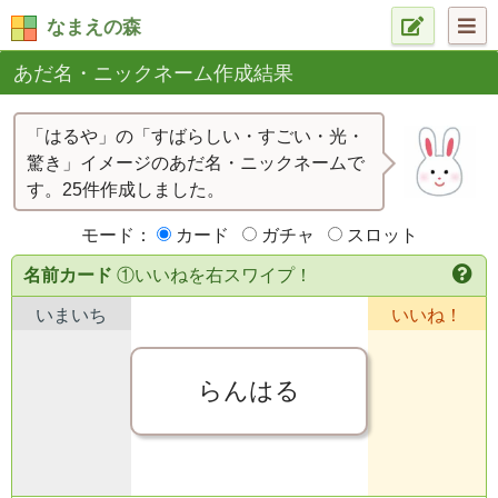
なまえの森
あだ名・ニックネーム作成結果
「はるや」の「すばらしい・すごい・光・
驚き」イメージのあだ名・ニックネームで
す。25件作成しました。
モード：
カード
ガチャ
スロット
名前カード
①いいねを右スワイプ！
いまいち
いいね！
らんはる