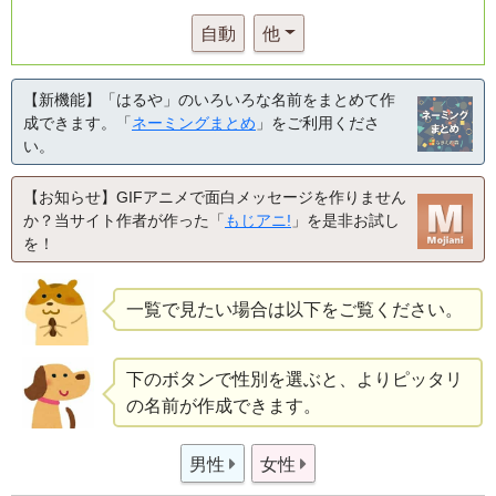
自動
他
【新機能】「はるや」のいろいろな名前をまとめて作
成できます。「
ネーミングまとめ
」をご利用くださ
い。
【お知らせ】GIFアニメで面白メッセージを作りません
か？当サイト作者が作った「
もじアニ!
」を是非お試し
を！
一覧で見たい場合は以下をご覧ください。
下のボタンで性別を選ぶと、よりピッタリ
の名前が作成できます。
男性
女性