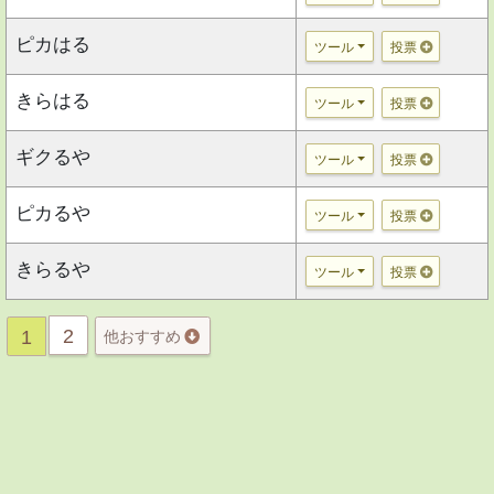
ピカはる
ツール
投票
きらはる
ツール
投票
ギクるや
ツール
投票
ピカるや
ツール
投票
きらるや
ツール
投票
2
1
他おすすめ