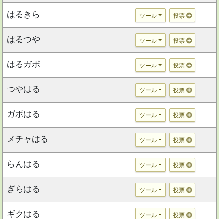
はるきら
ツール
投票
はるつや
ツール
投票
はるガボ
ツール
投票
つやはる
ツール
投票
ガボはる
ツール
投票
メチャはる
ツール
投票
らんはる
ツール
投票
ぎらはる
ツール
投票
ギクはる
ツール
投票