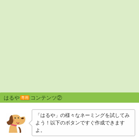
はるや
コンテンツ②
専用
「はるや」の様々なネーミングを試してみ
よう！以下のボタンですぐ作成できます
よ。