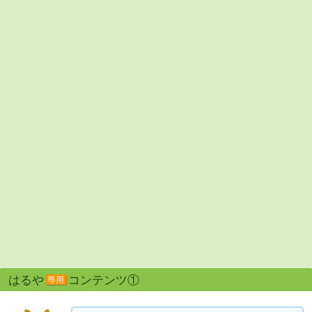
はるや
コンテンツ①
専用