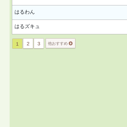
はるわん
はるズキュ
2
3
1
他おすすめ