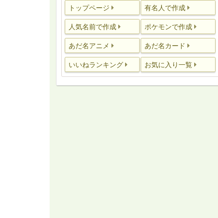
トップページ
有名人で作成
人気名前で作成
ポケモンで作成
あだ名アニメ
あだ名カード
いいねランキング
お気に入り一覧