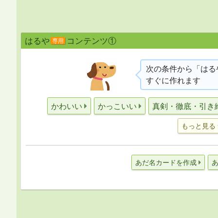
はるや
コンテンツ①
専用
次の条件から「はる
すぐに作れます
かわいい
かっこいい
真剣・徹底・引き
もっと見る
あだ名カードを作成