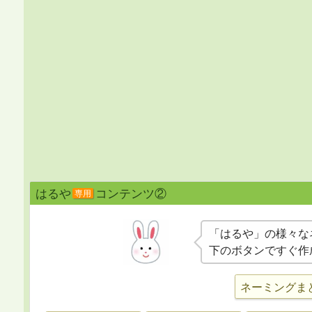
はるや
コンテンツ②
専用
「はるや」の様々な
下のボタンですぐ作
ネーミングま