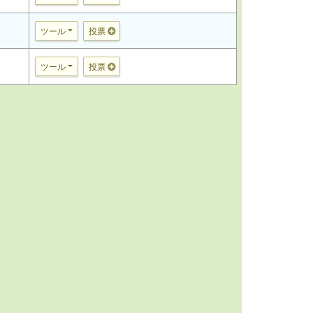
ツール
投票
ツール
投票