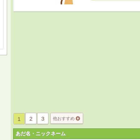
2
3
1
他おすすめ
あだ名・ニックネーム