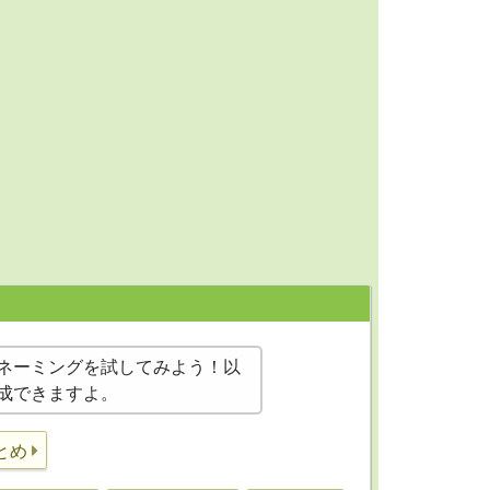
ネーミングを試してみよう！以
成できますよ。
とめ