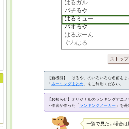
ストップ
【新機能】「はるや」のいろいろな名前をま
「
ネーミングまとめ
」をご利用ください。
【お知らせ】オリジナルのランキングアニメ
ト作者が作った「
ランキングメーカー
」を是
一覧で見たい場合は