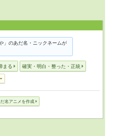
や」のあだ名・ニックネームが
締まる
確実・明白・整った・正統
あだ名アニメを作成