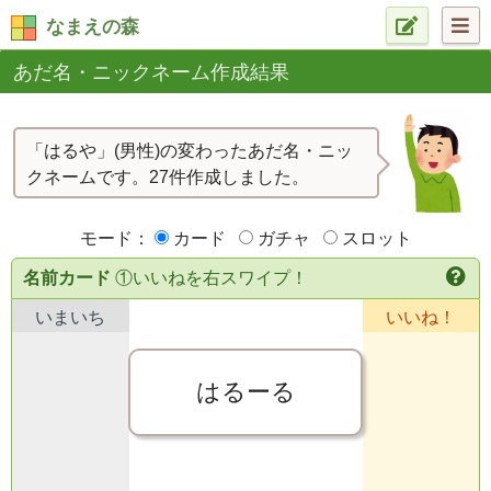
なまえの森
あだ名・ニックネーム作成結果
「はるや」(男性)の変わったあだ名・ニッ
クネームです。27件作成しました。
モード：
カード
ガチャ
スロット
名前カード
①いいねを右スワイプ！
いまいち
いいね！
はるーる