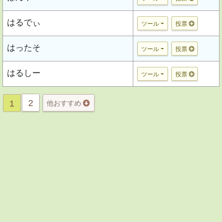
はるでぃ
ツール
投票
はったそ
ツール
投票
はるしー
ツール
投票
2
1
他おすすめ