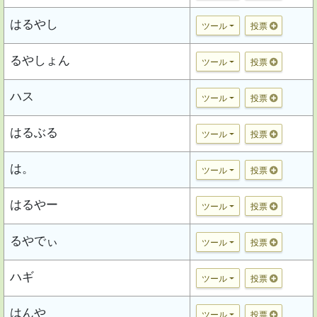
はるやし
ツール
投票
るやしょん
ツール
投票
ハス
ツール
投票
はるぶる
ツール
投票
は。
ツール
投票
はるやー
ツール
投票
るやでぃ
ツール
投票
ハギ
ツール
投票
はんや
ツール
投票