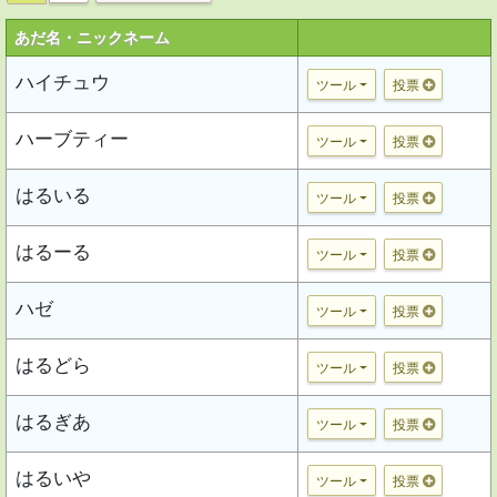
あだ名・ニックネーム
ハイチュウ
ツール
投票
ハーブティー
ツール
投票
はるいる
ツール
投票
はるーる
ツール
投票
ハゼ
ツール
投票
はるどら
ツール
投票
はるぎあ
ツール
投票
はるいや
ツール
投票