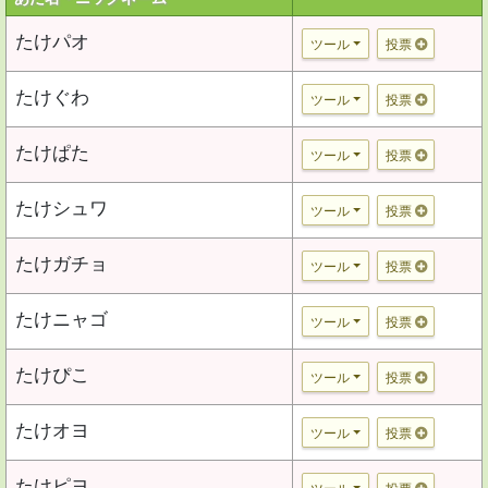
たけパオ
ツール
投票
たけぐわ
ツール
投票
たけぱた
ツール
投票
たけシュワ
ツール
投票
たけガチョ
ツール
投票
たけニャゴ
ツール
投票
たけぴこ
ツール
投票
たけオヨ
ツール
投票
たけピヨ