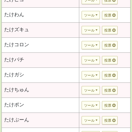
ツール
投票
たけわん
ツール
投票
たけズキュ
ツール
投票
たけコロン
ツール
投票
たけパチ
ツール
投票
たけガシ
ツール
投票
たけちゅん
ツール
投票
たけポン
ツール
投票
たけぶーん
ツール
投票