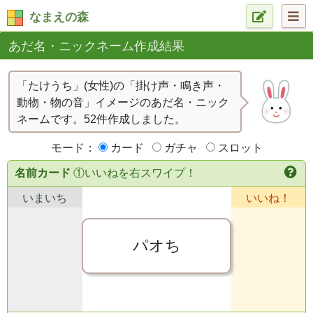
なまえの森
あだ名・ニックネーム作成結果
「たけうち」(女性)の「掛け声・鳴き声・
動物・物の音」イメージのあだ名・ニック
ネームです。52件作成しました。
モード：
カード
ガチャ
スロット
名前カード
①いいねを右スワイプ！
いまいち
いいね！
パオち