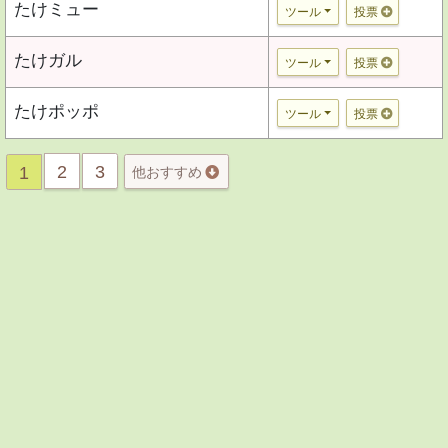
たけミュー
ツール
投票
たけガル
ツール
投票
たけポッポ
ツール
投票
2
3
1
他おすすめ