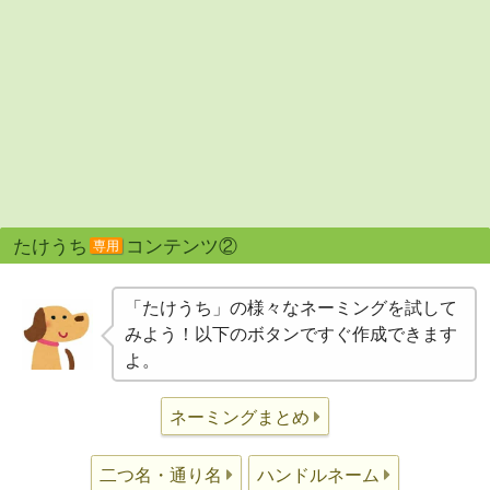
たけうち
コンテンツ②
専用
「たけうち」の様々なネーミングを試して
みよう！以下のボタンですぐ作成できます
よ。
ネーミングまとめ
二つ名・通り名
ハンドルネーム