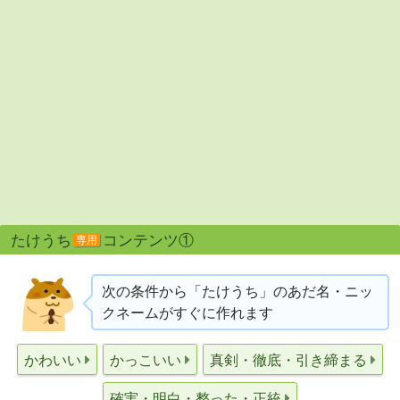
たけうち
コンテンツ①
専用
次の条件から「たけうち」のあだ名・ニッ
クネームがすぐに作れます
かわいい
かっこいい
真剣・徹底・引き締まる
確実・明白・整った・正統