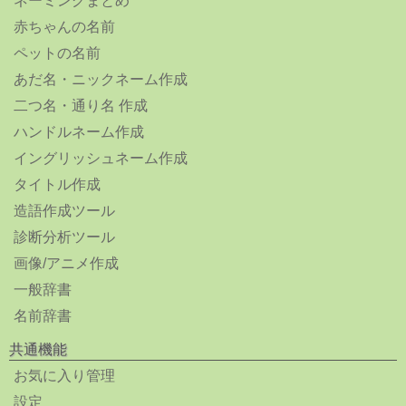
ネーミングまとめ
赤ちゃんの名前
ペットの名前
あだ名・ニックネーム作成
二つ名・通り名 作成
ハンドルネーム作成
イングリッシュネーム作成
タイトル作成
造語作成ツール
診断分析ツール
画像/アニメ作成
一般辞書
名前辞書
共通機能
お気に入り管理
設定