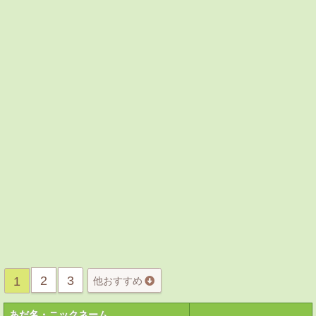
2
3
1
他おすすめ
あだ名・ニックネーム