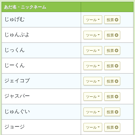
あだ名・ニックネーム
じゅげむ
ツール
投票
じゅんぷよ
ツール
投票
じっくん
ツール
投票
じーくん
ツール
投票
ジェイコブ
ツール
投票
ジャスパー
ツール
投票
じゅんぐい
ツール
投票
ジョージ
ツール
投票