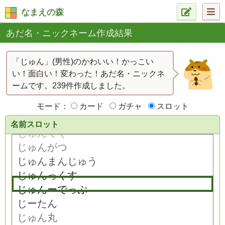
なまえの森
あだ名・ニックネーム作成結果
「じゅん」(男性)のかわいい！かっこい
い！面白い！変わった！あだ名・ニックネ
ームです。239件作成しました。
モード：
カード
ガチャ
スロット
名前スロット