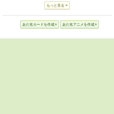
もっと見る
あだ名カードを作成
あだ名アニメを作成