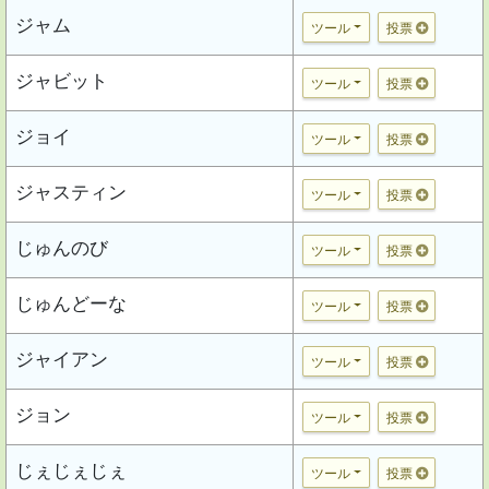
ジャム
ツール
投票
ジャビット
ツール
投票
ジョイ
ツール
投票
ジャスティン
ツール
投票
じゅんのび
ツール
投票
じゅんどーな
ツール
投票
ジャイアン
ツール
投票
ジョン
ツール
投票
じぇじぇじぇ
ツール
投票