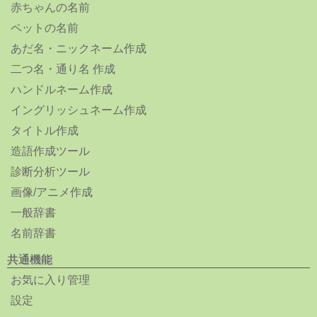
赤ちゃんの名前
ペットの名前
あだ名・ニックネーム作成
二つ名・通り名 作成
ハンドルネーム作成
イングリッシュネーム作成
タイトル作成
造語作成ツール
診断分析ツール
画像/アニメ作成
一般辞書
名前辞書
共通機能
お気に入り管理
設定