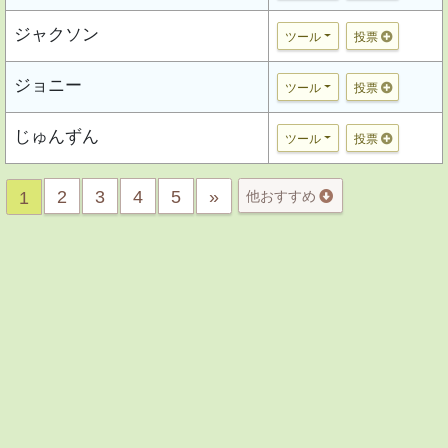
ジャクソン
ツール
投票
ジョニー
ツール
投票
じゅんずん
ツール
投票
2
3
4
5
»
1
他おすすめ