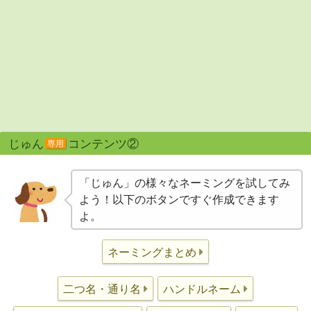
じゅん
コンテンツ②
専用
「じゅん」の様々なネーミングを試してみ
よう！以下のボタンですぐ作成できます
よ。
ネーミングまとめ
二つ名・通り名
ハンドルネーム