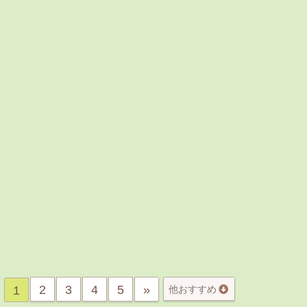
2
3
4
5
»
1
他おすすめ