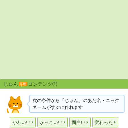
じゅん
コンテンツ①
専用
次の条件から「じゅん」のあだ名・ニック
ネームがすぐに作れます
かわいい
かっこいい
面白い
変わった