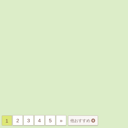
2
3
4
5
»
1
他おすすめ