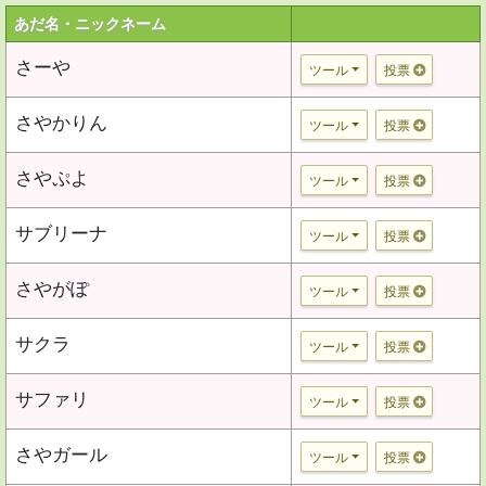
あだ名・ニックネーム
さーや
ツール
投票
さやかりん
ツール
投票
さやぷよ
ツール
投票
サブリーナ
ツール
投票
さやがぽ
ツール
投票
サクラ
ツール
投票
サファリ
ツール
投票
さやガール
ツール
投票