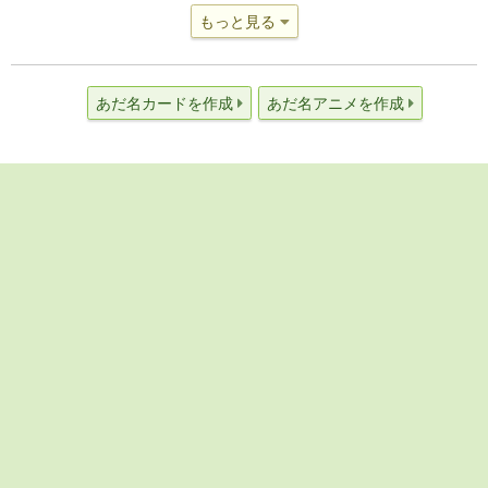
もっと見る
あだ名カードを作成
あだ名アニメを作成