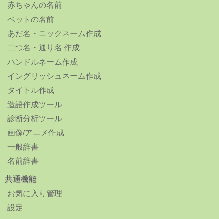
赤ちゃんの名前
ペットの名前
あだ名・ニックネーム作成
二つ名・通り名 作成
ハンドルネーム作成
イングリッシュネーム作成
タイトル作成
造語作成ツール
診断分析ツール
画像/アニメ作成
一般辞書
名前辞書
共通機能
お気に入り管理
設定