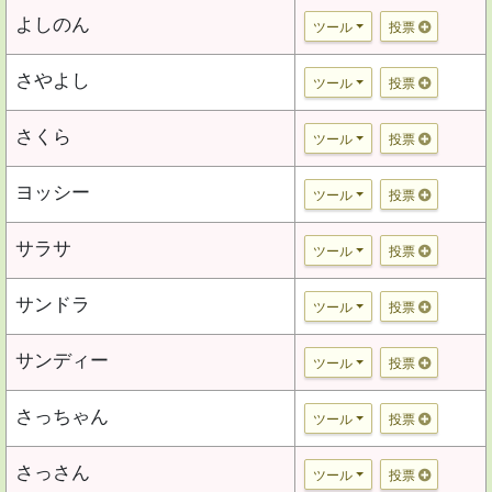
よしのん
ツール
投票
さやよし
ツール
投票
さくら
ツール
投票
ヨッシー
ツール
投票
サラサ
ツール
投票
サンドラ
ツール
投票
サンディー
ツール
投票
さっちゃん
ツール
投票
さっさん
ツール
投票