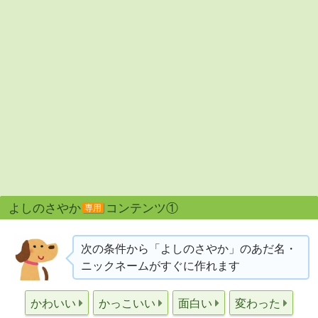
よしのさやか
コンテンツ①
専用
次の条件から「よしのさやか」のあだ名・
ニックネームがすぐに作れます
かわいい
かっこいい
面白い
変わった