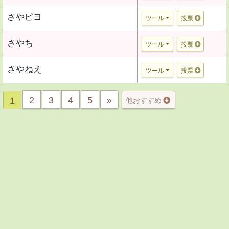
さやピヨ
ツール
投票
さやち
ツール
投票
さやねえ
ツール
投票
2
3
4
5
»
1
他おすすめ