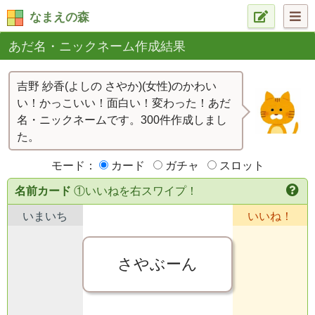
なまえの森
あだ名・ニックネーム作成結果
吉野 紗香(よしの さやか)(女性)のかわい
い！かっこいい！面白い！変わった！あだ
名・ニックネームです。300件作成しまし
た。
モード：
カード
ガチャ
スロット
名前カード
①いいねを右スワイプ！
いまいち
いいね！
さやぶーん