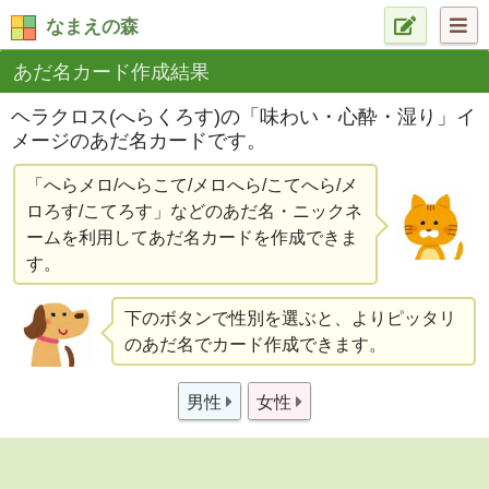
なまえの森
あだ名カード作成結果
ヘラクロス(へらくろす)の「味わい・心酔・湿り」イ
メージのあだ名カードです。
「へらメロ/へらこて/メロへら/こてへら/メ
ロろす/こてろす」などのあだ名・ニックネ
ームを利用してあだ名カードを作成できま
す。
下のボタンで性別を選ぶと、よりピッタリ
のあだ名でカード作成できます。
男性
女性