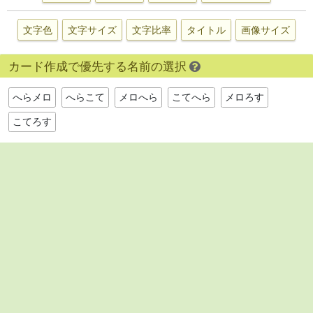
文字色
文字サイズ
文字比率
タイトル
画像サイズ
カード作成で優先する名前の選択
へらメロ
へらこて
メロへら
こてへら
メロろす
こてろす