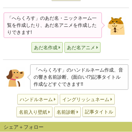
「へらくろす」のあだ名・ニックネーム一
覧を作成したり、あだ名アニメを作成した
りできます!
あだ名作成
あだ名アニメ
「へらくろす」のハンドルネーム作成、音
の響き名前診断、(面白い!?)記事タイトル
作成などすぐできます!!
ハンドルネーム
イングリッシュネーム
記事タイトル
名前入り壁紙
名前診断
シェア＋フォロー