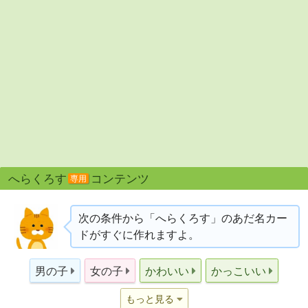
へらくろす
コンテンツ
専用
次の条件から「へらくろす」のあだ名カー
ドがすぐに作れますよ。
男の子
女の子
かわいい
かっこいい
もっと見る