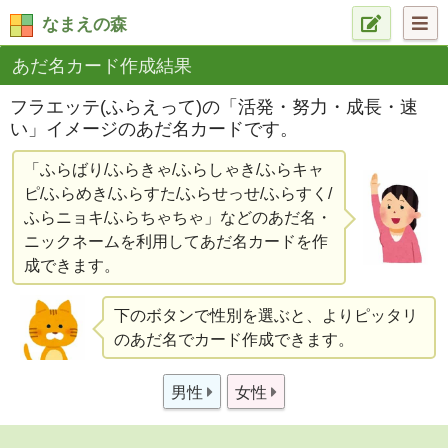
なまえの森
あだ名カード作成結果
フラエッテ(ふらえって)の「活発・努力・成長・速
い」イメージのあだ名カードです。
「ふらばり/ふらきゃ/ふらしゃき/ふらキャ
ピ/ふらめき/ふらすた/ふらせっせ/ふらすく/
ふらニョキ/ふらちゃちゃ」などのあだ名・
ニックネームを利用してあだ名カードを作
成できます。
下のボタンで性別を選ぶと、よりピッタリ
のあだ名でカード作成できます。
男性
女性