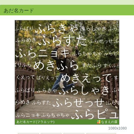
あだ名カード
1080x1080