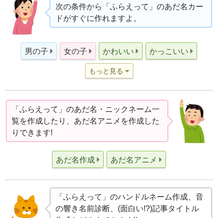
次の条件から「ふらえって」のあだ名カー
ドがすぐに作れますよ。
男の子
女の子
かわいい
かっこいい
もっと見る
「ふらえって」のあだ名・ニックネーム一
覧を作成したり、あだ名アニメを作成した
りできます!
あだ名作成
あだ名アニメ
「ふらえって」のハンドルネーム作成、音
の響き名前診断、(面白い!?)記事タイトル