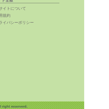
イト全般
サイトについて
用規約
ライバシーポリシー
ght reserverd.