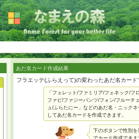
あだ名カード作成結果
フラエッテ(ふらえって)の変わったあだ名カード
「フェレット/ファミリア/フェネック/フ
ファビ/ファジーパンツ/フォン/フルーチ
ュ/ふらたにー」などのあだ名・ニックネ
してあだ名カードを作成できます。
下のボタンで性別を
でカード作成できま