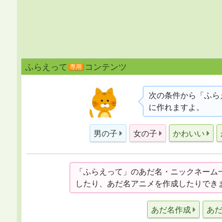
ふらえって
コンテンツ
専用
次の条件から「ふら
に作れますよ。
男の子
女の子
かわいい
「ふらえって」のあだ名・ニックネーム
したり、あだ名アニメを作成したりできま
あだ名作成
あ