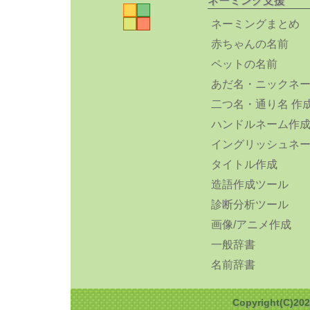
ネーミング支援
ネーミングまとめ
赤ちゃんの名前
ペットの名前
あだ名・ニックネ
二つ名・通り名 作
ハンドルネーム作
イングリッシュネ
タイトル作成
造語作成ツール
診断分析ツール
画像/アニメ作成
一般辞書
名前辞書
Copyright(C)2