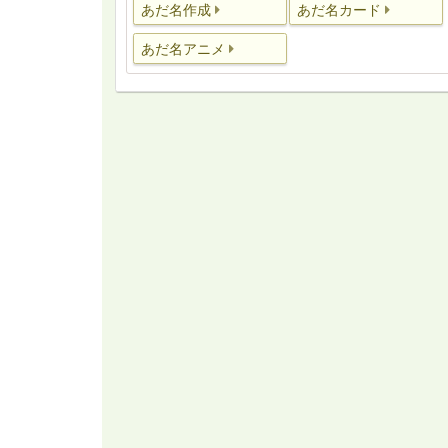
あだ名作成
あだ名カード
あだ名アニメ