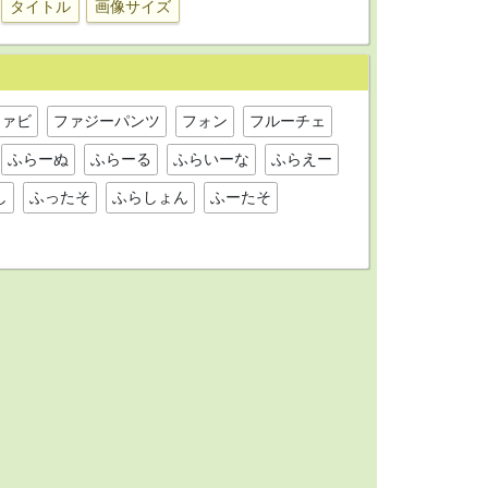
タイトル
画像サイズ
ファビ
ファジーパンツ
フォン
フルーチェ
ふらーぬ
ふらーる
ふらいーな
ふらえー
し
ふったそ
ふらしょん
ふーたそ