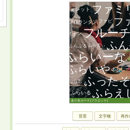
背景
文字種
再作