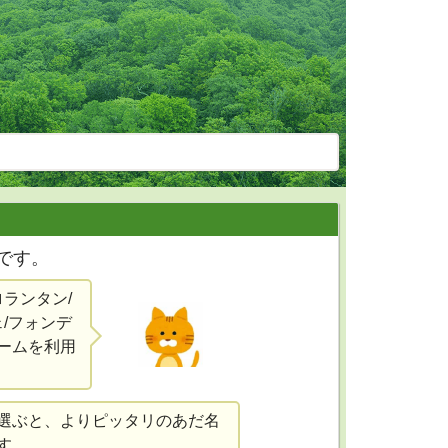
です。
ロランタン/
ェ/フォンデ
ームを利用
選ぶと、よりピッタリのあだ名
す。