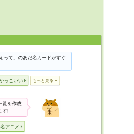
えって」のあだ名カードがすぐ
かっこいい
もっと見る
一覧を作成
す!
だ名アニメ