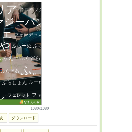
1080x1080
成
ダウンロード