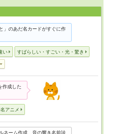
と」のあだ名カードがすぐに作
速い
すばらしい・すごい・光・驚き
を作成した
だ名アニメ
ルネーム作成、音の響き名前診