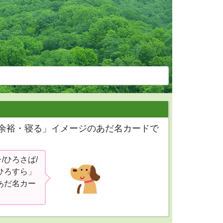
・余裕・寝る」イメージのあだ名カードで
/ひろさば/
/ひろすら」
あだ名カー