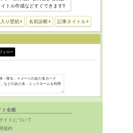
事タイトル作成などすぐできます!!
前入り壁紙
名前診断
記事タイトル
フォロー
イト全般
サイトについて
用規約