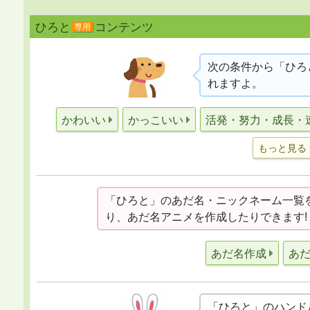
ひろと
コンテンツ
専用
次の条件から「ひろ
れますよ。
かわいい
かっこいい
活発・努力・成長・
もっと見る
「ひろと」のあだ名・ニックネーム一覧
り、あだ名アニメを作成したりできます!
あだ名作成
あ
「ひろと」のハンド