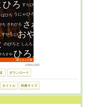
1080x1080
成
ダウンロード
タイトル
画像サイズ