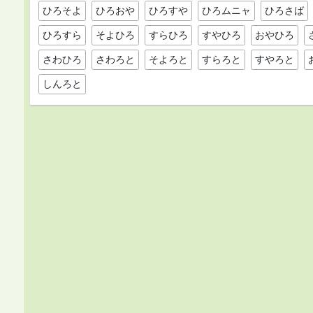
ひろそよ
ひろおや
ひろすや
ひろムニャ
ひろさば
ひろすら
そよひろ
すらひろ
すやひろ
おやひろ
さわひろ
さわろと
そよろと
すらろと
すやろと
しんろと