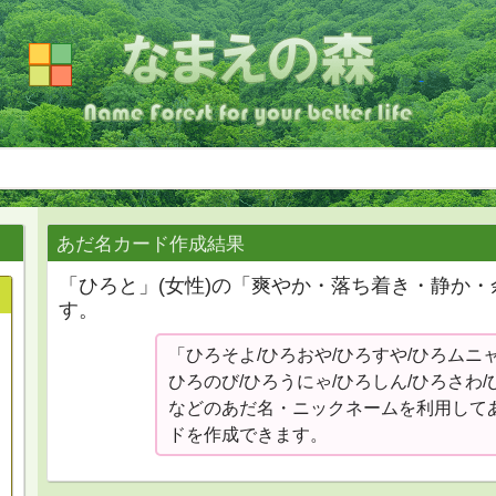
あだ名カード作成結果
「ひろと」(女性)の「爽やか・落ち着き・静か
す。
「ひろそよ/ひろおや/ひろすや/ひろムニャ
ひろのび/ひろうにゃ/ひろしん/ひろさわ
などのあだ名・ニックネームを利用して
ドを作成できます。