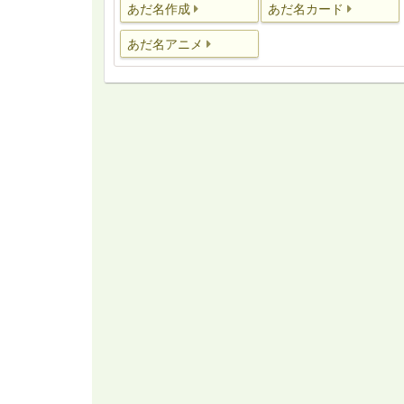
あだ名作成
あだ名カード
あだ名アニメ