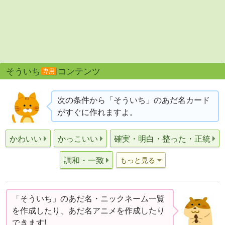
そういち
コンテンツ
専用
次の条件から「そういち」のあだ名カード
がすぐに作れますよ。
かわいい
かっこいい
確実・明白・整った・正統
調和・一致
もっと見る
「そういち」のあだ名・ニックネーム一覧
を作成したり、あだ名アニメを作成したり
できます!