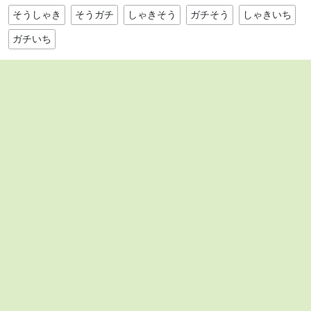
そうしゃき
そうガチ
しゃきそう
ガチそう
しゃきいち
ガチいち