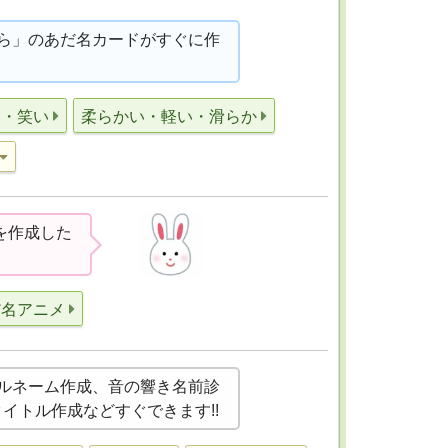
ら」のあだ名カードがすぐに作
い・笑い
柔らかい・軽い・滑らか
を作成した
だ名アニメ
ルネーム作成、音の響き名前診
事タイトル作成などすぐできます!!