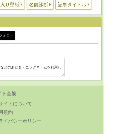
前入り壁紙
名前診断
記事タイトル
フォロー
イト全般
サイトについて
用規約
ライバシーポリシー