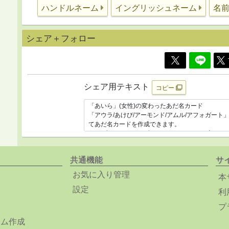
ハンドルネーム
イングリッシュネーム
名
シェア＋フォロー
シェア用テキスト
コピー
共通機能
サ
お気に入り管理
本
設定
利
プ
ーム作成