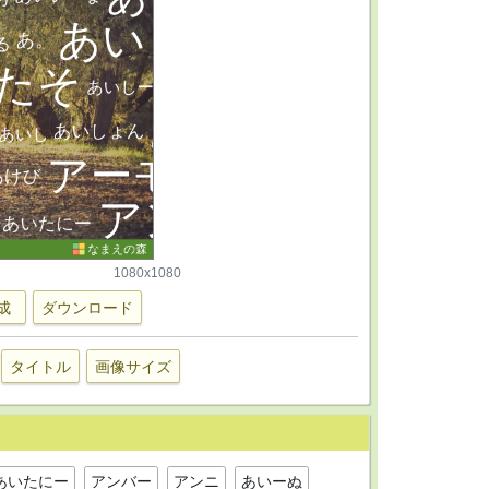
1080x1080
成
ダウンロード
タイトル
画像サイズ
あいたにー
アンバー
アンニ
あいーぬ