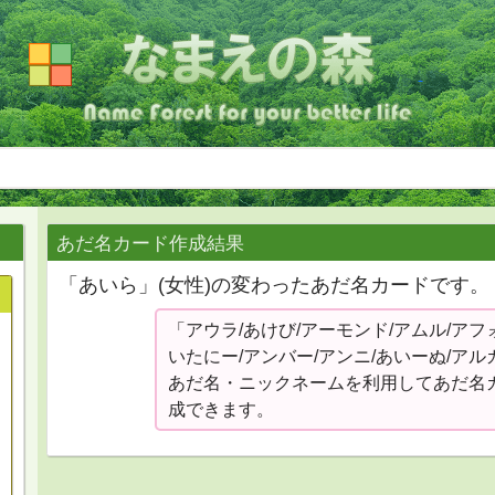
あだ名カード作成結果
「あいら」(女性)の変わったあだ名カードです。
「アウラ/あけび/アーモンド/アムル/アフ
いたにー/アンバー/アンニ/あいーぬ/ア
あだ名・ニックネームを利用してあだ名
成できます。