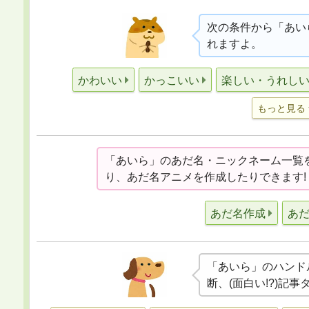
次の条件から「あい
れますよ。
かわいい
かっこいい
楽しい・うれし
もっと見る
「あいら」のあだ名・ニックネーム一覧
り、あだ名アニメを作成したりできます!
あだ名作成
あ
「あいら」のハンド
断、(面白い!?)記