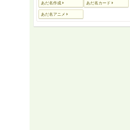
あだ名作成
あだ名カード
あだ名アニメ