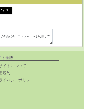
フォロー
イト全般
サイトについて
用規約
ライバシーポリシー