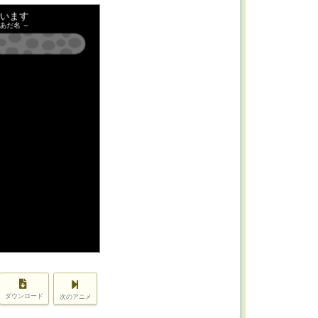
ダウンロード
次のアニメ