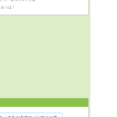
、おっは！