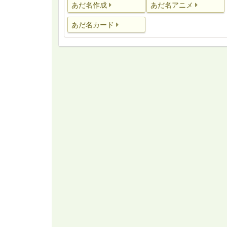
あだ名作成
あだ名アニメ
あだ名カード