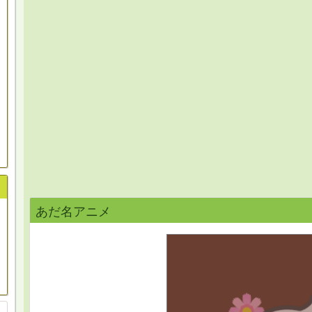
あだ名アニメ