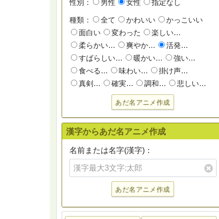
性別：
男性
女性
指定なし
種類：
全て
かわいい
かっこいい
面白い
変わった
楽しい…
柔らかい…
爽やか…
活発…
すばらしい…
暖かい…
強い…
食べる…
味わい…
掛け声…
真剣…
確実…
調和…
悲しい…
あだ名アニメ作成
漢字からあだ名アニメ作成
名前または名字(漢字)：
あだ名アニメ作成