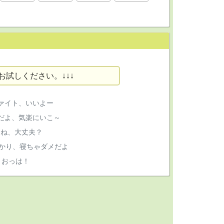
お試しください。↓↓↓
ファイト、いいよー
だよ、気楽にいこ～
てね、大丈夫？
かり、寝ちゃダメだよ
、おっは！