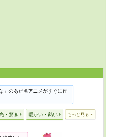
な」のあだ名アニメがすぐに作
光・驚き
暖かい・熱い
もっと見る