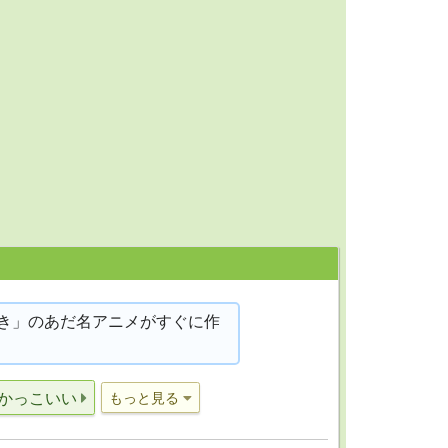
き」のあだ名アニメがすぐに作
かっこいい
もっと見る