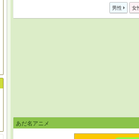
男性
女
あだ名アニメ