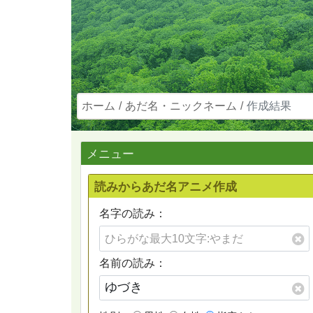
ホーム
あだ名・ニックネーム
作成結果
メニュー
読みからあだ名アニメ作成
名字の読み：
名前の読み：