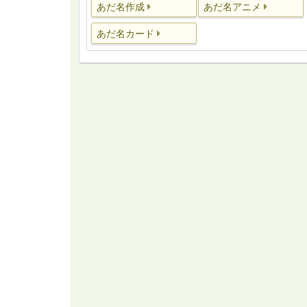
あだ名作成
あだ名アニメ
あだ名カード