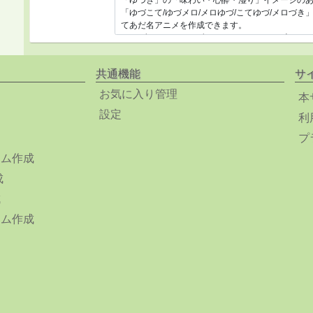
共通機能
サ
お気に入り管理
本
設定
利
プ
ーム作成
成
成
ーム作成