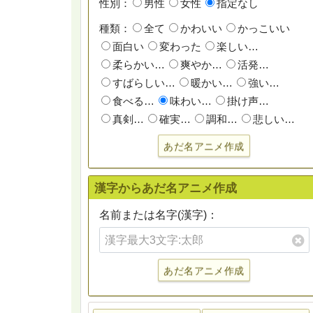
性別：
男性
女性
指定なし
種類：
全て
かわいい
かっこいい
面白い
変わった
楽しい…
柔らかい…
爽やか…
活発…
すばらしい…
暖かい…
強い…
食べる…
味わい…
掛け声…
真剣…
確実…
調和…
悲しい…
あだ名アニメ作成
漢字からあだ名アニメ作成
名前または名字(漢字)：
あだ名アニメ作成