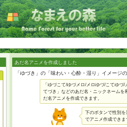
あだ名アニメを作成しました
「ゆづき」の「味わい・心酔・湿り」イメージ
「ゆづこて/ゆづメロ/メロゆづ/こてゆづ/
てづき」などのあだ名・ニックネームを
だ名アニメを作成できます。
下のボタンで性別を
でアニメ作成できま