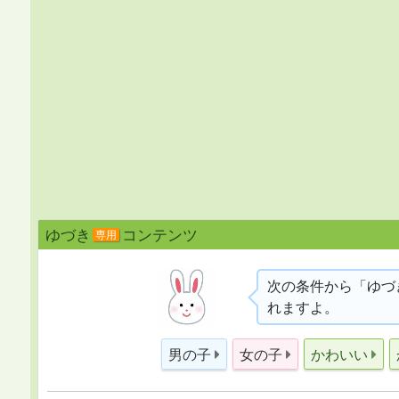
ゆづき
コンテンツ
専用
次の条件から「ゆづ
れますよ。
男の子
女の子
かわいい