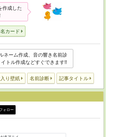
を作成した
！
だ名カード
ルネーム作成、音の響き名前診
事タイトル作成などすぐできます!!
前入り壁紙
名前診断
記事タイトル
フォロー