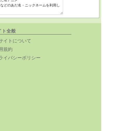
イト全般
サイトについて
用規約
ライバシーポリシー