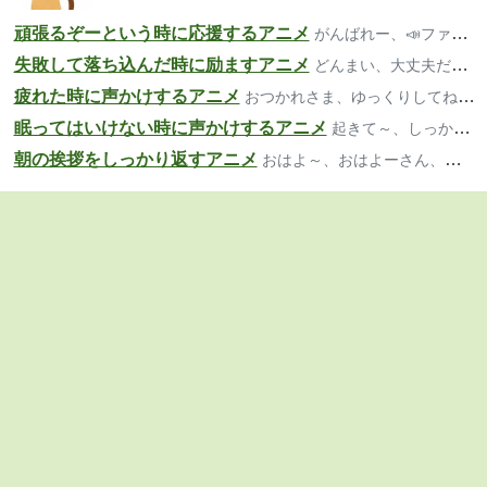
頑張るぞーという時に応援するアニメ
がんばれー、📣ファイト、いいよー
失敗して落ち込んだ時に励ますアニメ
どんまい、大丈夫だよ、気楽にいこ～
疲れた時に声かけするアニメ
おつかれさま、ゆっくりしてね、大丈夫？
眠ってはいけない時に声かけするアニメ
起きて～、しっかり、寝ちゃダメだよ
朝の挨拶をしっかり返すアニメ
おはよ～、おはよーさん、おっは！