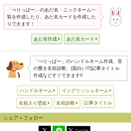
「ぺりっぱー」のあだ名・ニックネーム一
覧を作成したり、あだ名カードを作成した
りできます！
あだ名作成
あだ名カード
「ぺりっぱー」のハンドルネーム作成、音
の響き名前診断、(面白い!?)記事タイトル
作成などすぐできます!!
ハンドルネーム
イングリッシュネーム
記事タイトル
名前入り壁紙
名前診断
シェア＋フォロー
フォロー