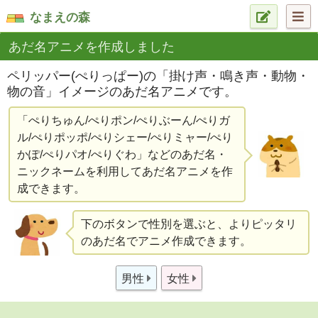
なまえの森
あだ名アニメを作成しました
ペリッパー(ぺりっぱー)の「掛け声・鳴き声・動物・
物の音」イメージのあだ名アニメです。
「ぺりちゅん/ぺりポン/ぺりぶーん/ぺりガ
ル/ぺりポッポ/ぺりシェー/ぺりミャー/ぺり
かぽ/ぺりパオ/ぺりぐわ」などのあだ名・
ニックネームを利用してあだ名アニメを作
成できます。
下のボタンで性別を選ぶと、よりピッタリ
のあだ名でアニメ作成できます。
男性
女性