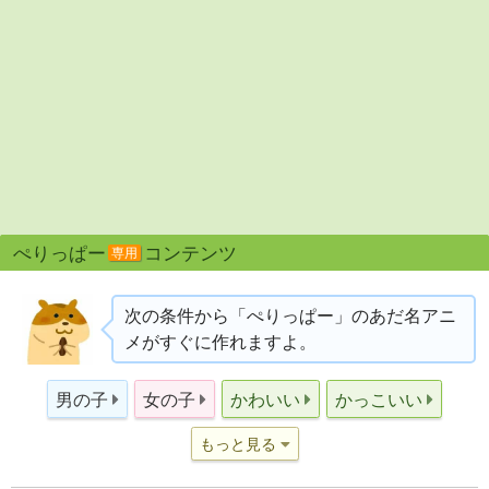
ぺりっぱー
コンテンツ
専用
次の条件から「ぺりっぱー」のあだ名アニ
メがすぐに作れますよ。
男の子
女の子
かわいい
かっこいい
もっと見る