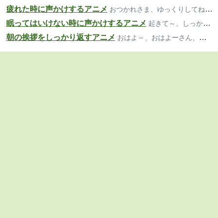
疲れた時に声かけするアニメ
おつかれさま、ゆっくりしてね、大丈夫？
眠ってはいけない時に声かけするアニメ
起きて～、しっかり、寝ちゃダメだよ
朝の挨拶をしっかり返すアニメ
おはよ～、おはよーさん、おっは！