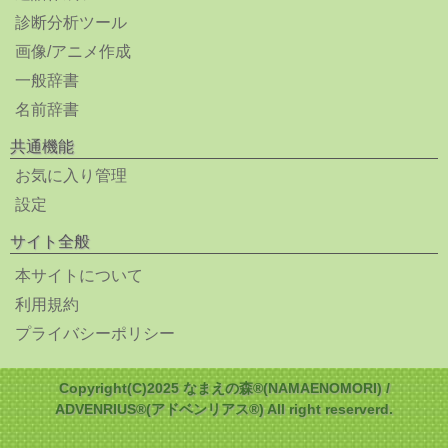
診断分析ツール
画像/アニメ作成
一般辞書
名前辞書
共通機能
お気に入り管理
設定
サイト全般
本サイトについて
利用規約
プライバシーポリシー
Copyright(C)2025 なまえの森®(NAMAENOMORI) /
ADVENRIUS®(アドベンリアス®) All right reserverd.