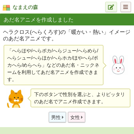
なまえの森
あだ名アニメを作成しました
ヘラクロス(へらくろす)の「暖かい・熱い」イメージ
のあだ名アニメです。
「へらほや/へらポカ/へらジュー/へらめら/
へらシュー/へらほか/へらホカ/ほやへら/ポ
カへら/めらへら」などのあだ名・ニックネ
ームを利用してあだ名アニメを作成できま
す。
下のボタンで性別を選ぶと、よりピッタリ
のあだ名でアニメ作成できます。
男性
女性