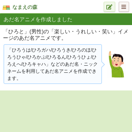
なまえの森
あだ名アニメを作成しました
「ひろと」(男性)の「楽しい・うれしい・笑い」イメ
ージのあだ名アニメです。
「ひろうは/ひろガハ/ひろうき/ひろのほ/ひ
ろうひゃ/ひろかぷ/ひろるん/ひろうひょ/ひ
ろえへ/ひろキャハ」などのあだ名・ニック
ネームを利用してあだ名アニメを作成でき
ます。