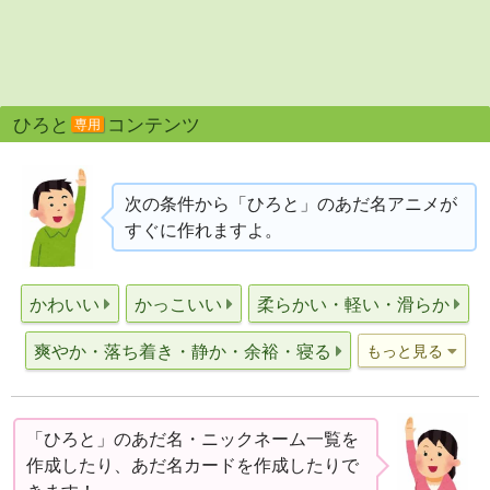
ひろと
コンテンツ
専用
次の条件から「ひろと」のあだ名アニメが
すぐに作れますよ。
かわいい
かっこいい
柔らかい・軽い・滑らか
爽やか・落ち着き・静か・余裕・寝る
もっと見る
「ひろと」のあだ名・ニックネーム一覧を
作成したり、あだ名カードを作成したりで