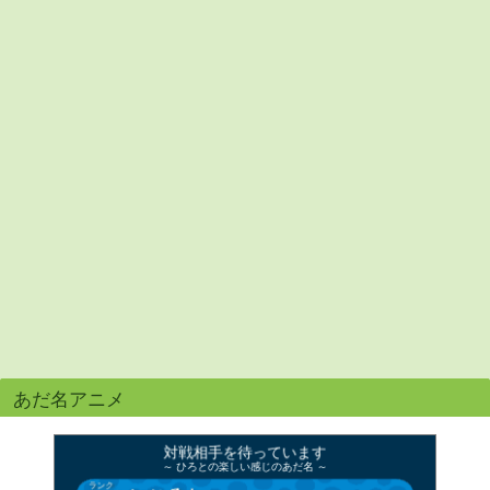
あだ名アニメ