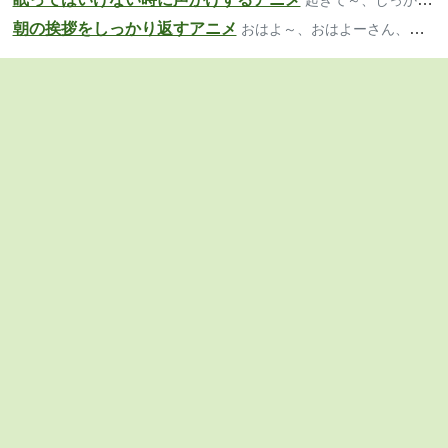
朝の挨拶をしっかり返すアニメ
おはよ～、おはよーさん、おっは！