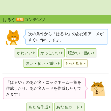
はるや
コンテンツ
専用
次の条件から「はるや」のあだ名アニメが
すぐに作れますよ。
かわいい
かっこいい
暖かい・熱い
強い・多い・重い
もっと見る
「はるや」のあだ名・ニックネーム一覧を
作成したり、あだ名カードを作成したりで
きます！
あだ名作成
あだ名カード