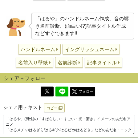
「はるや」のハンドルネーム作成、音の響
き名前診断、(面白い!?)記事タイトル作成
などすぐできます!!
ハンドルネーム
イングリッシュネーム
名前入り壁紙
名前診断
記事タイトル
シェア＋フォロー
フォロー
シェア用テキスト
コピー