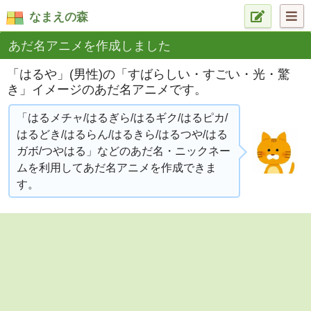
なまえの森
あだ名アニメを作成しました
「はるや」(男性)の「すばらしい・すごい・光・驚
き」イメージのあだ名アニメです。
「はるメチャ/はるぎら/はるギク/はるピカ/
はるどき/はるらん/はるきら/はるつや/はる
ガボ/つやはる」などのあだ名・ニックネー
ムを利用してあだ名アニメを作成できま
す。