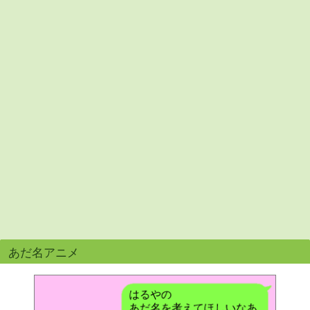
あだ名アニメ