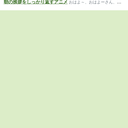
朝の挨拶をしっかり返すアニメ
おはよ～、おはよーさん、おっは！