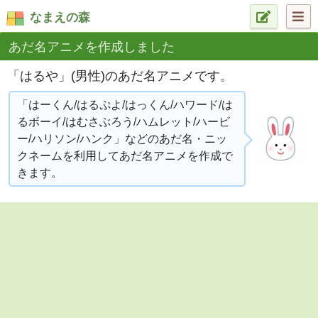
なまえの森
あだ名アニメを作成しました
「はるや」(男性)のあだ名アニメです。
「はーくん/はるぷよ/はっくん/ハワード/は
るボーイ/はむさぶろう/ハムレット/ハービ
ー/ハリソン/ハンク」などのあだ名・ニッ
クネームを利用してあだ名アニメを作成で
きます。