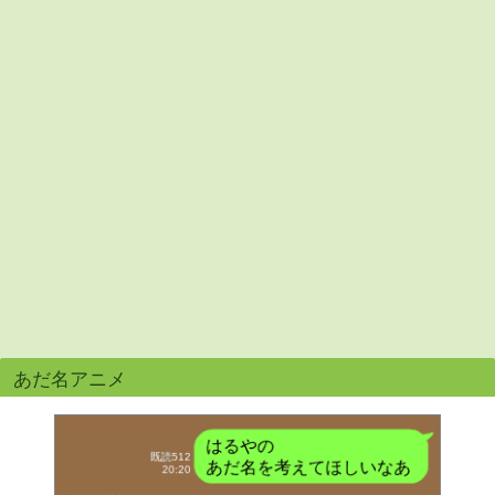
あだ名アニメ