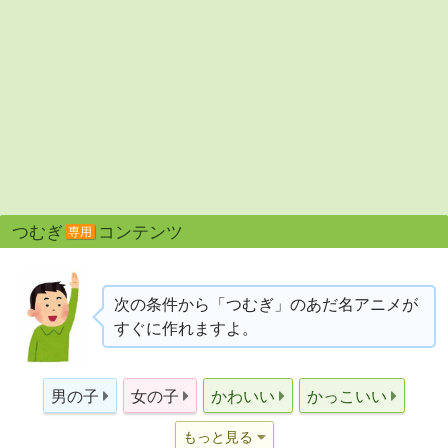
つむぎ
コンテンツ
専用
次の条件から「つむぎ」のあだ名アニメが
すぐに作れますよ。
男の子
女の子
かわいい
かっこいい
もっと見る