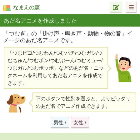
なまえの森
あだ名アニメを作成しました
「つむぎ」の「掛け声・鳴き声・動物・物の音」イ
メージのあだ名アニメです。
「つむピヨ/つむわん/つむパチ/つむガシ/つ
むちゅん/つむポン/つむぶーん/つむミュー/
つむガル/つむポッポ」などのあだ名・ニッ
クネームを利用してあだ名アニメを作成で
きます。
下のボタンで性別を選ぶと、よりピッタリ
のあだ名でアニメ作成できます。
男性
女性