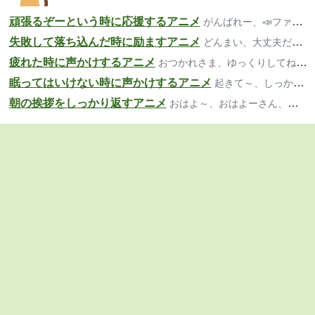
頑張るぞーという時に応援するアニメ
がんばれー、📣ファイト、いいよー
失敗して落ち込んだ時に励ますアニメ
どんまい、大丈夫だよ、気楽にいこ～
疲れた時に声かけするアニメ
おつかれさま、ゆっくりしてね、大丈夫？
眠ってはいけない時に声かけするアニメ
起きて～、しっかり、寝ちゃダメだよ
朝の挨拶をしっかり返すアニメ
おはよ～、おはよーさん、おっは！