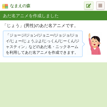
なまえの森
あだ名アニメを作成しました
「じょう」(男性)のあだ名アニメです。
「ジョージ/ジョン/ジョニー/ジョジョ/ジョ
イ/じょー/じょうぷよ/じっくん/じーくん/ジ
ャスティン」などのあだ名・ニックネーム
を利用してあだ名アニメを作成できます。