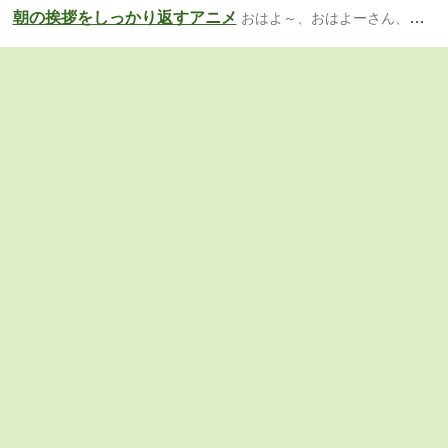
朝の挨拶をしっかり返すアニメ
おはよ～、おはよーさん、おっは！