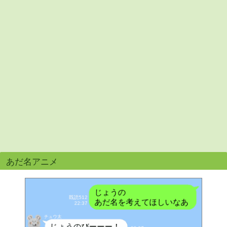
あだ名アニメ