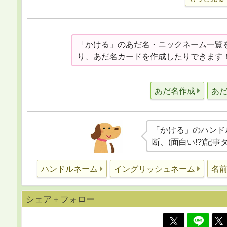
「かける」のあだ名・ニックネーム一覧
り、あだ名カードを作成したりできます
あだ名作成
あ
「かける」のハンド
断、(面白い!?)記
ハンドルネーム
イングリッシュネーム
名
シェア＋フォロー