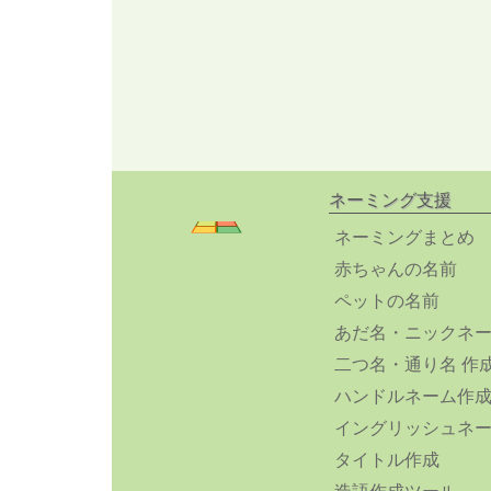
ネーミング支援
ネーミングまとめ
赤ちゃんの名前
ペットの名前
あだ名・ニックネ
二つ名・通り名 作
ハンドルネーム作
イングリッシュネ
タイトル作成