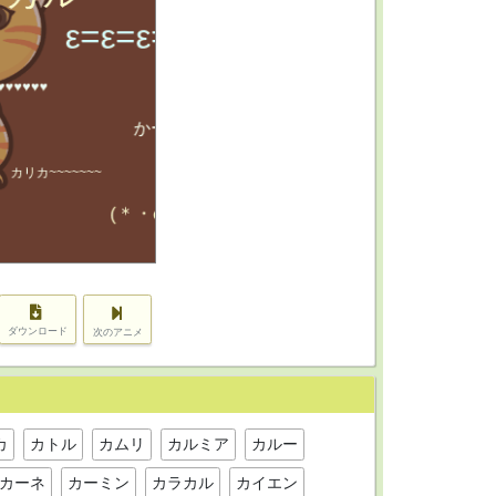
ダウンロード
次のアニメ
カ
カトル
カムリ
カルミア
カルー
カーネ
カーミン
カラカル
カイエン