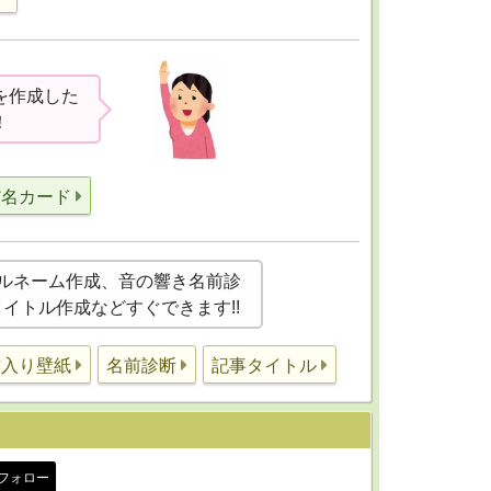
を作成した
！
だ名カード
ルネーム作成、音の響き名前診
事タイトル作成などすぐできます!!
前入り壁紙
名前診断
記事タイトル
フォロー