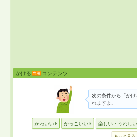
かける
コンテンツ
専用
次の条件から「かけ
れますよ。
かわいい
かっこいい
楽しい・うれし
もっと見る