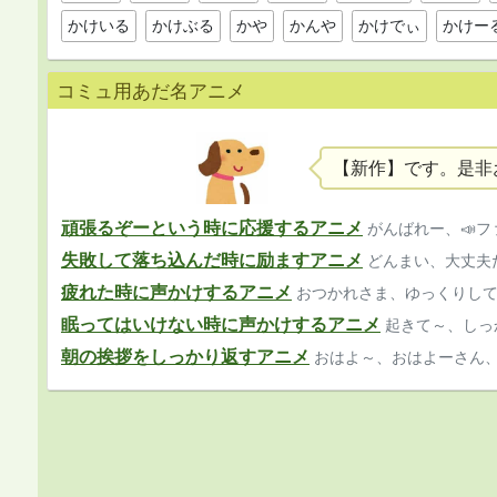
かけいる
かけぶる
かや
かんや
かけでぃ
かけー
コミュ用あだ名アニメ
【新作】です。是非
頑張るぞーという時に応援するアニメ
がんばれー、📣
失敗して落ち込んだ時に励ますアニメ
どんまい、大丈夫
疲れた時に声かけするアニメ
おつかれさま、ゆっくりし
眠ってはいけない時に声かけするアニメ
起きて～、しっ
朝の挨拶をしっかり返すアニメ
おはよ～、おはよーさん