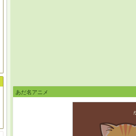
あだ名アニメ