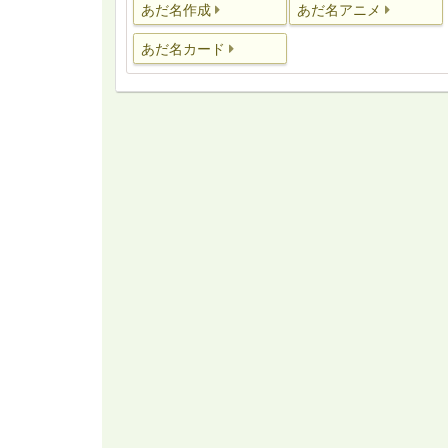
あだ名作成
あだ名アニメ
あだ名カード