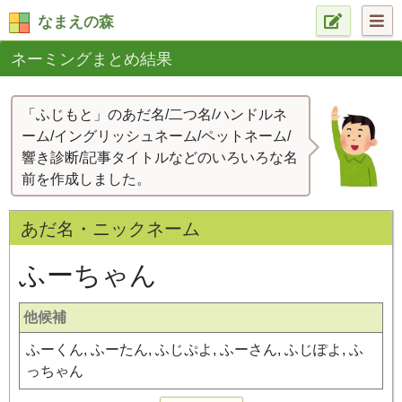
なまえの森
ネーミングまとめ結果
「ふじもと」のあだ名/二つ名/ハンドルネ
ーム/イングリッシュネーム/ペットネーム/
響き診断/記事タイトルなどのいろいろな名
前を作成しました。
あだ名・ニックネーム
ふーちゃん
他候補
ふーくん, ふーたん, ふじぷよ, ふーさん, ふじぽよ, ふ
っちゃん