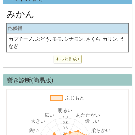
みかん
他候補
カプチーノ, ぶどう, モモ, シナモン, さくら, カリン, う
なぎ
もっと作成
響き診断(簡易版)