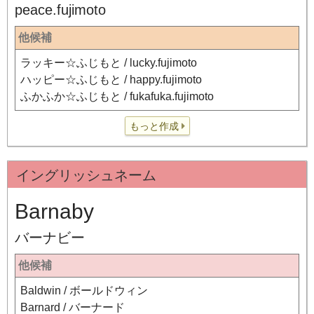
peace.fujimoto
他候補
ラッキー☆ふじもと / lucky.fujimoto
ハッピー☆ふじもと / happy.fujimoto
ふかふか☆ふじもと / fukafuka.fujimoto
もっと作成
イングリッシュネーム
Barnaby
バーナビー
他候補
Baldwin / ボールドウィン
Barnard / バーナード