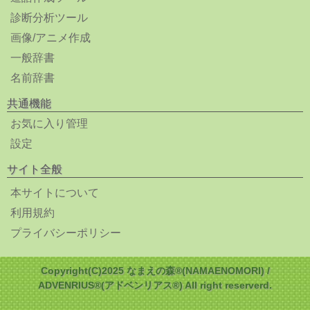
診断分析ツール
画像/アニメ作成
一般辞書
名前辞書
共通機能
お気に入り管理
設定
サイト全般
本サイトについて
利用規約
プライバシーポリシー
Copyright(C)2025 なまえの森®(NAMAENOMORI) /
ADVENRIUS®(アドベンリアス®) All right reserverd.