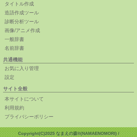
タイトル作成
造語作成ツール
診断分析ツール
画像/アニメ作成
一般辞書
名前辞書
共通機能
お気に入り管理
設定
サイト全般
本サイトについて
利用規約
プライバシーポリシー
Copyright(C)2025 なまえの森®(NAMAENOMORI) /