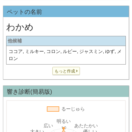
ペットの名前
わかめ
他候補
ココア, ミルキー, コロン, ルビー, ジャスミン, ゆず, メ
ロン
もっと作成
響き診断(簡易版)