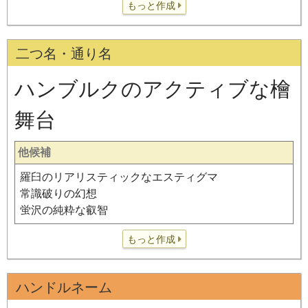
もっと作成
二つ名・通り名
ハンブルクのアクティブな檜
舞台
他候補
羅臼のリアリスティックなエスティグマ
常識破りの幻想
蛍沢の純粋な叡智
もっと作成
ハンドルネーム