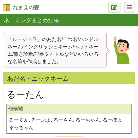
なまえの森
ネーミングまとめ結果
「ルージュラ」のあだ名/二つ名/ハンドル
ネーム/イングリッシュネーム/ペットネー
ム/響き診断/記事タイトルなどのいろいろ
な名前を作成しました。
あだ名・ニックネーム
るーたん
他候補
るーくん, るーぷよ, るーさん, るーちゃん, るーぽよ,
るっちゃん