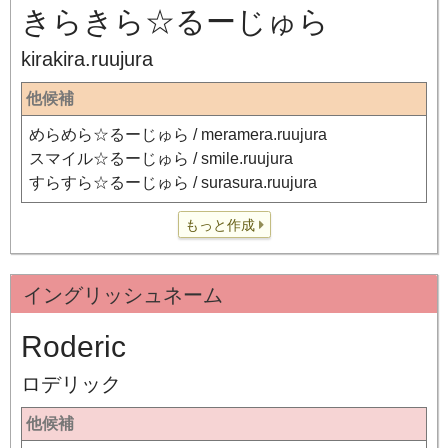
きらきら☆るーじゅら
kirakira.ruujura
他候補
めらめら☆るーじゅら / meramera.ruujura
スマイル☆るーじゅら / smile.ruujura
すらすら☆るーじゅら / surasura.ruujura
もっと作成
イングリッシュネーム
Roderic
ロデリック
他候補