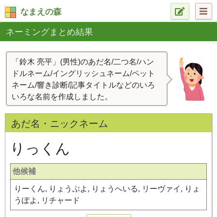
なまえの森
ネーミングまとめ結果
「鈴木 亮平」(男性)のあだ名/二つ名/ハン
ドルネーム/イングリッシュネーム/ペット
ネーム/響き診断/記事タイトルなどのいろ
いろな名前を作成しました。
あだ名・ニックネーム
りっくん
他候補
りーくん, りょうぷよ, りょうへいる, リーヴァイ, りょ
うぽよ, リチャード