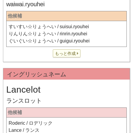
waiwai.ryouhei
他候補
すいすい☆りょうへい / suisui.ryouhei
りんりん☆りょうへい / rinrin.ryouhei
ぐいぐい☆りょうへい / guigui.ryouhei
もっと作成
イングリッシュネーム
Lancelot
ランスロット
他候補
Roderic / ロデリック
Lance / ランス