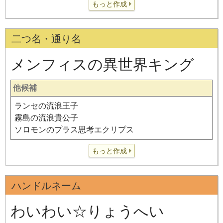
もっと作成
二つ名・通り名
メンフィスの異世界キング
他候補
ランセの流浪王子
霧島の流浪貴公子
ソロモンのプラス思考エクリプス
もっと作成
ハンドルネーム
わいわい☆りょうへい