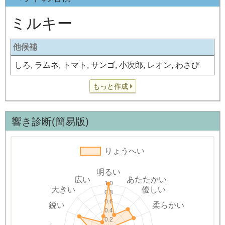
ミルキー
他候補
しろ, ラムネ, トマト, サンゴ, 小次郎, レオン, わさび
もっと作成
響き診断(簡易版)