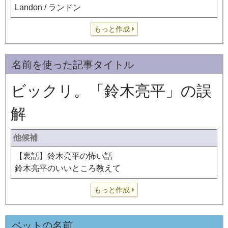
Landon / ランドン
もっと作成
名前を使った記事タイトル
ビックリ。「鈴木亮平」の誤
解
他候補
【裏話】鈴木亮平の怖い話
鈴木亮平のいいところ教えて
もっと作成
ペットの名前