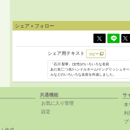
シェア＋フォロー
シェア用テキスト
コピー
共通機能
サ
お気に入り管理
本
設定
利
プ
ーム作成