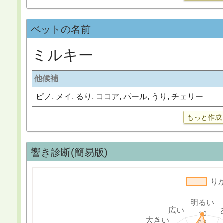
ペットの名前
ミルキー
他候補
ピノ, メイ, るり, ココア, パール, うり, チェリー
もっと作成
響き診断(簡易版)