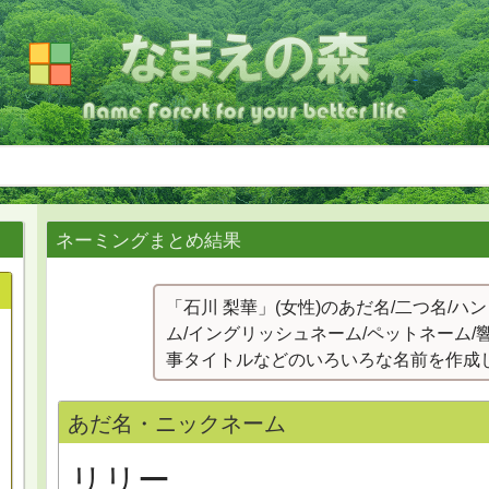
ネーミングまとめ結果
「石川 梨華」(女性)のあだ名/二つ名/ハ
ム/イングリッシュネーム/ペットネーム/
事タイトルなどのいろいろな名前を作成
あだ名・ニックネーム
リリー