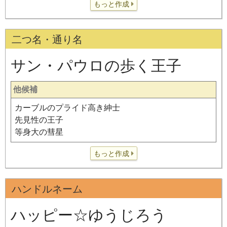
もっと作成
二つ名・通り名
サン・パウロの歩く王子
他候補
カーブルのプライド高き紳士
先見性の王子
等身大の彗星
もっと作成
ハンドルネーム
ハッピー☆ゆうじろう