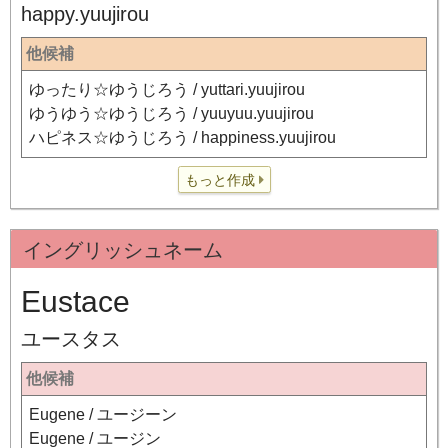
happy.yuujirou
他候補
ゆったり☆ゆうじろう / yuttari.yuujirou
ゆうゆう☆ゆうじろう / yuuyuu.yuujirou
ハピネス☆ゆうじろう / happiness.yuujirou
もっと作成
イングリッシュネーム
Eustace
ユースタス
他候補
Eugene / ユージーン
Eugene / ユージン