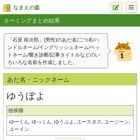
なまえの森
ネーミングまとめ結果
「石原 裕次郎」(男性)のあだ名/二つ名/ハ
ンドルネーム/イングリッシュネーム/ペッ
トネーム/響き診断/記事タイトルなどのい
ろいろな名前を作成しました。
あだ名・ニックネーム
ゆうぽよ
他候補
ゆーくん, ゆっくん, ゆうぷよ, ユースタス, ユージーン,
ユーイン