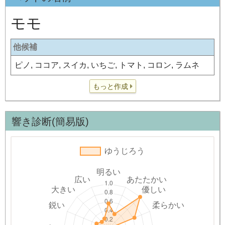
モモ
他候補
ピノ, ココア, スイカ, いちご, トマト, コロン, ラムネ
もっと作成
響き診断(簡易版)