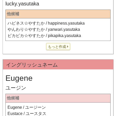
lucky.yasutaka
他候補
ハピネス☆やすたか / happiness.yasutaka
やんわり☆やすたか / yanwari.yasutaka
ピカピカ☆やすたか / pikapika.yasutaka
もっと作成
イングリッシュネーム
Eugene
ユージン
他候補
Eugene / ユージーン
Eustace / ユースタス