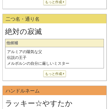
もっと作成
二つ名・通り名
絶対の寂滅
他候補
アルミアの陽気な父
伝説の王子
メルボルンの自分に厳しいミスター
もっと作成
ハンドルネーム
ラッキー☆やすたか