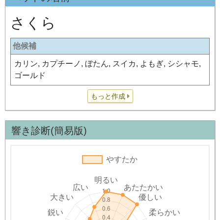
さくら
他候補
カリン, カプチーノ, ぼたん, スイカ, よもぎ, シシャモ,
ゴールド
もっと作成
響き診断(簡易版)