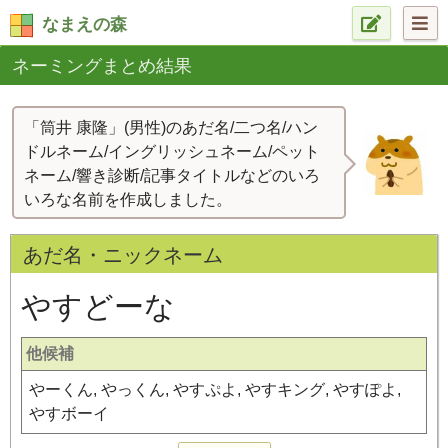
なまえの森
ネーミングまとめ結果
「筒井 康隆」(男性)のあだ名/二つ名/ハン
ドルネーム/イングリッシュネーム/ペット
ネーム/響き診断/記事タイトルなどのいろ
いろな名前を作成しました。
あだ名・ニックネーム
やすどーな
他候補
やーくん, やっくん, やすぷよ, やすキング, やすぽよ,
やすボーイ