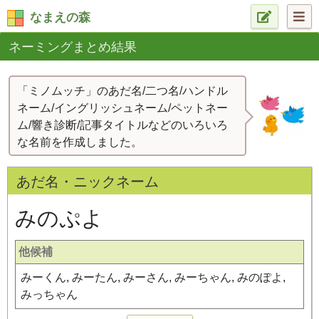
なまえの森
ネーミングまとめ結果
「ミノムッチ」のあだ名/二つ名/ハンドル
ネーム/イングリッシュネーム/ペットネー
ム/響き診断/記事タイトルなどのいろいろ
な名前を作成しました。
あだ名・ニックネーム
みのぷよ
他候補
みーくん, みーたん, みーさん, みーちゃん, みのぽよ,
みっちゃん