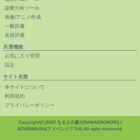
診断分析ツール
画像/アニメ作成
一般辞書
名前辞書
共通機能
お気に入り管理
設定
サイト全般
本サイトについて
利用規約
プライバシーポリシー
Copyright(C)2025 なまえの森®(NAMAENOMORI) /
ADVENRIUS®(アドベンリアス®) All right reserverd.