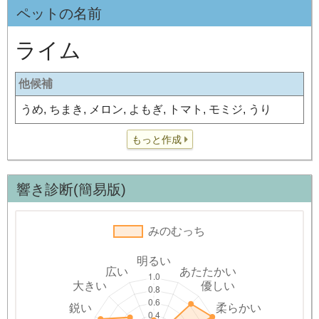
ペットの名前
ライム
他候補
うめ, ちまき, メロン, よもぎ, トマト, モミジ, うり
もっと作成
響き診断(簡易版)