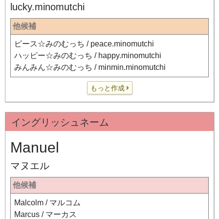
lucky.minomutchi
他候補
ピース☆みのむっち / peace.minomutchi
ハッピー☆みのむっち / happy.minomutchi
みんみん☆みのむっち / minmin.minomutchi
もっと作成
イングリッシュネーム
Manuel
マヌエル
他候補
Malcolm / マルコム
Marcus / マーカス