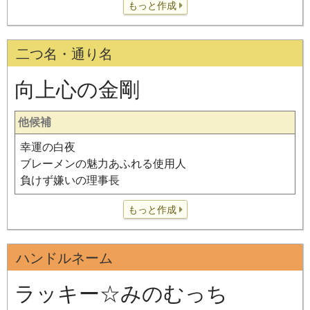
もっと作成
二つ名・通り名
向上心の金剛
他候補
幸運の白夜
ブレーメンの魅力あふれる使用人
負けず嫌いの理事長
もっと作成
ハンドルネーム
ラッキー☆みのむっち