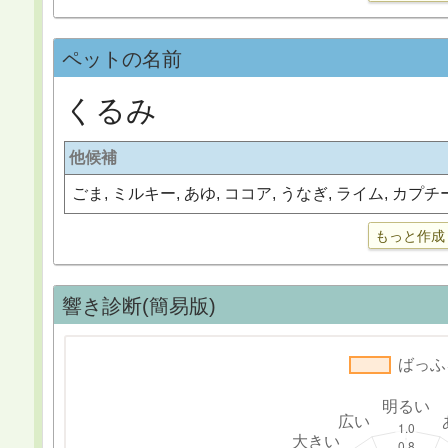
ペットの名前
くるみ
他候補
ごま, ミルキー, あゆ, ココア, うなぎ, ライム, カプチ
もっと作成
響き診断(簡易版)