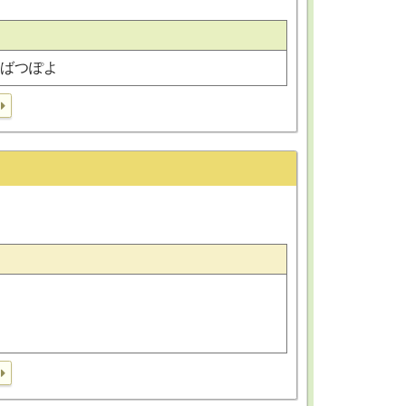
, ばつぽよ