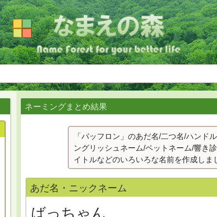
ネーミングまとめ結果
「バッフロン」のあだ名/二つ名/ハンドル
ングリッシュネーム/ペットネーム/響き診
イトルなどのいろいろな名前を作成しま
あだ名・ニックネーム
ばっちゃん