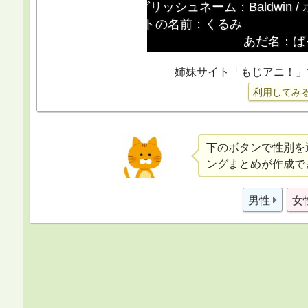
姉妹サイト「もじアニ！」
利用してみ
下のボタンで性別を
ングまとめが作成で
男性
女