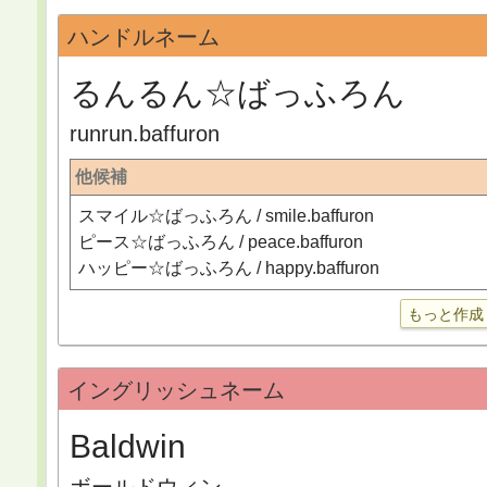
ハンドルネーム
るんるん☆ばっふろん
runrun.baffuron
他候補
スマイル☆ばっふろん / smile.baffuron
ピース☆ばっふろん / peace.baffuron
ハッピー☆ばっふろん / happy.baffuron
もっと作成
イングリッシュネーム
Baldwin