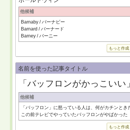
ボールドウィン
他候補
Barnaby / バーナビー
Barnard / バーナード
Barney / バーニー
もっと作成
名前を使った記事タイトル
「バッフロンがかっこいい
他候補
「バッフロン」に怒っている人は、何がカチンとき
この前テレビでやっていたバッフロンがやばかった
もっと作成