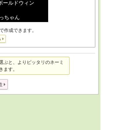
で作成できます。
る
選ぶと、よりピッタリのネーミ
きます。
性