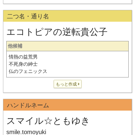
二つ名・通り名
エコトピアの逆転貴公子
他候補
情熱の益荒男
不死身の紳士
仏のフェニックス
もっと作成
ハンドルネーム
スマイル☆ともゆき
smile.tomoyuki