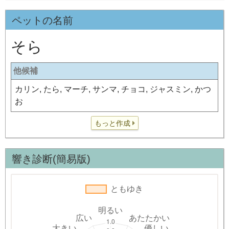
ペットの名前
そら
他候補
カリン, たら, マーチ, サンマ, チョコ, ジャスミン, かつ
お
もっと作成
響き診断(簡易版)