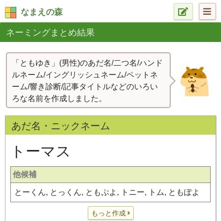
なまえの森
ネーミングまとめ結果
「ともゆき」(男性)のあだ名/二つ名/ハンド
ルネーム/イングリッシュネーム/ペットネ
ーム/響き診断/記事タイトルなどのいろい
ろな名前を作成しました。
あだ名・ニックネーム
トーマス
他候補
とーくん, とっくん, ともぷよ, トニー, トム, ともぽよ
もっと作成