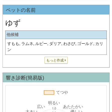
ペットの名前
ゆず
他候補
すもも, ラムネ, ルビー, ダリア, わさび, ゴールド, カリ
ン
もっと作成
響き診断(簡易版)