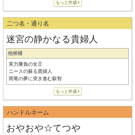
もっと作成
二つ名・通り名
迷宮の静かなる貴婦人
他候補
実力勝負の女王
ニースの蘇る貴婦人
雨竜の夢に突き進む叡智
もっと作成
ハンドルネーム
おやおや☆てつや