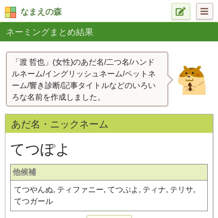
なまえの森
ネーミングまとめ結果
「渡 哲也」(女性)のあだ名/二つ名/ハンド
ルネーム/イングリッシュネーム/ペットネ
ーム/響き診断/記事タイトルなどのいろい
ろな名前を作成しました。
あだ名・ニックネーム
てつぽよ
他候補
てつやんぬ, ティファニー, てつぷよ, ティナ, テリサ,
てつガール