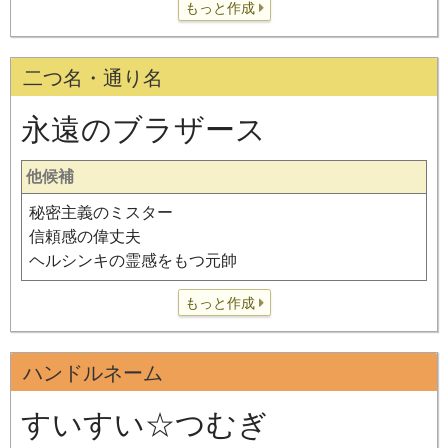
もっと作成
二つ名・通り名
永遠のブラザース
他候補
秘密主義のミスター
信頼感の偉丈夫
ヘルシンキの霊感をもつ元帥
もっと作成
ハンドルネーム
すいすい☆つむぎ