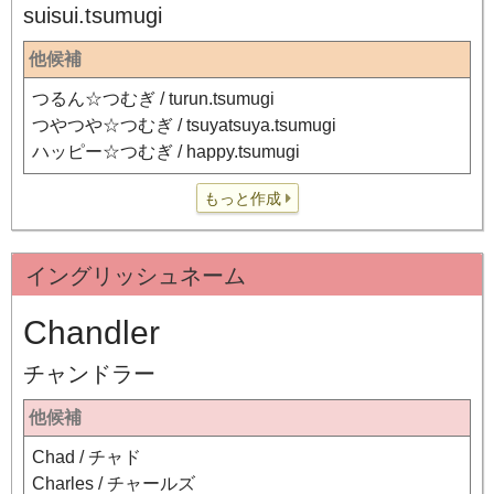
suisui.tsumugi
他候補
つるん☆つむぎ / turun.tsumugi
つやつや☆つむぎ / tsuyatsuya.tsumugi
ハッピー☆つむぎ / happy.tsumugi
もっと作成
イングリッシュネーム
Chandler
チャンドラー
他候補
Chad / チャド
Charles / チャールズ