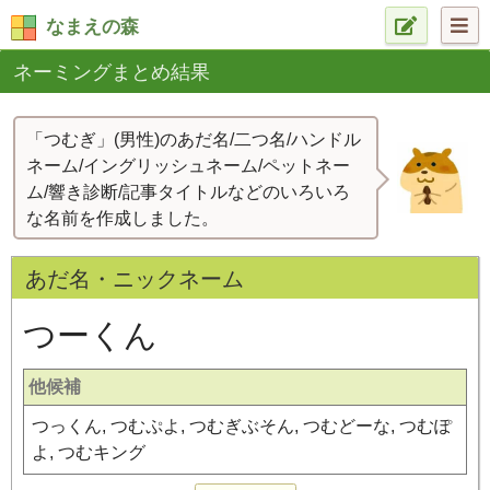
なまえの森
ネーミングまとめ結果
「つむぎ」(男性)のあだ名/二つ名/ハンドル
ネーム/イングリッシュネーム/ペットネー
ム/響き診断/記事タイトルなどのいろいろ
な名前を作成しました。
あだ名・ニックネーム
つーくん
他候補
つっくん, つむぷよ, つむぎぶそん, つむどーな, つむぽ
よ, つむキング