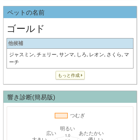
ペットの名前
ゴールド
他候補
ジャスミン, チェリー, サンマ, しろ, レオン, さくら, マ
ーチ
もっと作成
響き診断(簡易版)