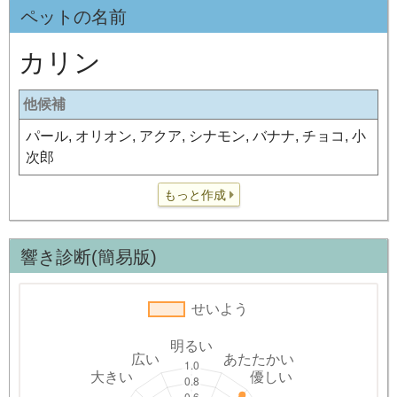
ペットの名前
カリン
他候補
パール, オリオン, アクア, シナモン, バナナ, チョコ, 小
次郎
もっと作成
響き診断(簡易版)