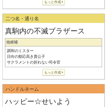
もっと作成
二つ名・通り名
真駒内の不滅ブラザース
他候補
調和のミスター
日向の順応高き貴公子
サクラメントの折れない司令官
もっと作成
ハンドルネーム
ハッピー☆せいよう