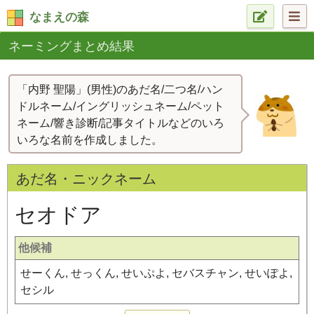
なまえの森
ネーミングまとめ結果
「内野 聖陽」(男性)のあだ名/二つ名/ハン
ドルネーム/イングリッシュネーム/ペット
ネーム/響き診断/記事タイトルなどのいろ
いろな名前を作成しました。
あだ名・ニックネーム
セオドア
他候補
せーくん, せっくん, せいぷよ, セバスチャン, せいぽよ,
セシル