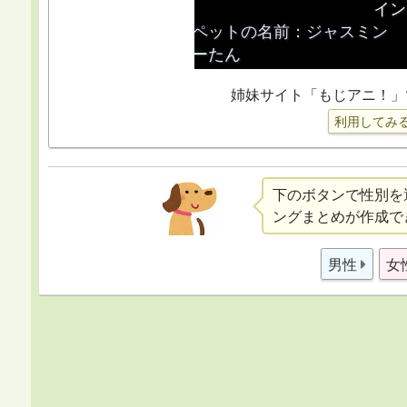
姉妹サイト「もじアニ！」
利用してみ
下のボタンで性別を
ングまとめが作成で
男性
女