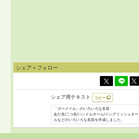
シェア＋フォロー
シェア用テキスト
コピー