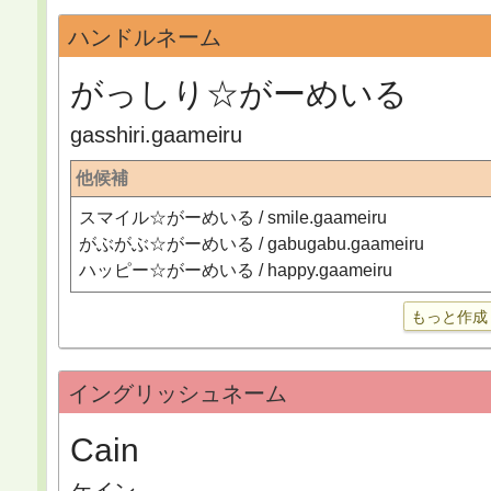
ハンドルネーム
がっしり☆がーめいる
gasshiri.gaameiru
他候補
スマイル☆がーめいる / smile.gaameiru
がぶがぶ☆がーめいる / gabugabu.gaameiru
ハッピー☆がーめいる / happy.gaameiru
もっと作成
イングリッシュネーム
Cain