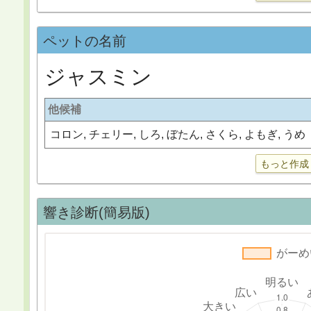
ペットの名前
ジャスミン
他候補
コロン, チェリー, しろ, ぼたん, さくら, よもぎ, うめ
もっと作成
響き診断(簡易版)