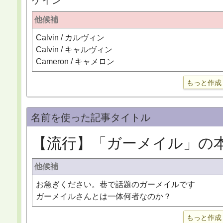
ケイン
他候補
Calvin / カルヴィン
Calvin / キャルヴィン
Cameron / キャメロン
もっと作成
名前を使った記事タイトル
【流行】「ガーメイル」の
他候補
お急ぎください。巷で話題のガーメイルです
ガーメイルさんとは一体何者なのか？
もっと作成