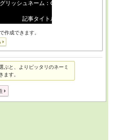
で作成できます。
る
選ぶと、よりピッタリのネーミ
きます。
性