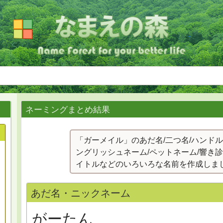
ネーミングまとめ結果
「ガーメイル」のあだ名/二つ名/ハンドル
ングリッシュネーム/ペットネーム/響き診
イトルなどのいろいろな名前を作成しま
あだ名・ニックネーム
がーたん