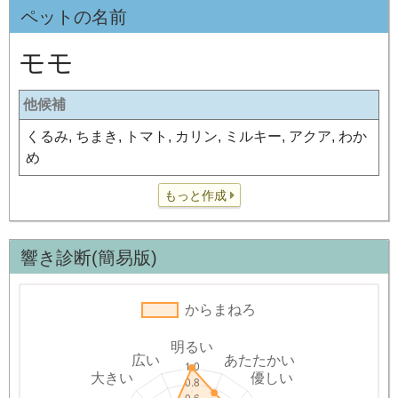
ペットの名前
モモ
他候補
くるみ, ちまき, トマト, カリン, ミルキー, アクア, わか
め
もっと作成
響き診断(簡易版)