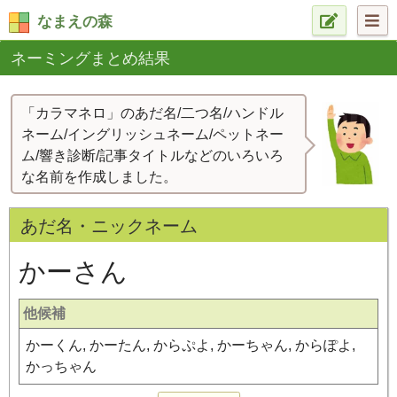
なまえの森
ネーミングまとめ結果
「カラマネロ」のあだ名/二つ名/ハンドル
ネーム/イングリッシュネーム/ペットネー
ム/響き診断/記事タイトルなどのいろいろ
な名前を作成しました。
あだ名・ニックネーム
かーさん
他候補
かーくん, かーたん, からぷよ, かーちゃん, からぽよ,
かっちゃん