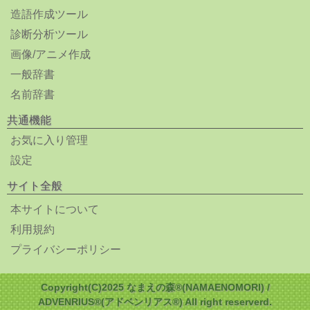
造語作成ツール
診断分析ツール
画像/アニメ作成
一般辞書
名前辞書
共通機能
お気に入り管理
設定
サイト全般
本サイトについて
利用規約
プライバシーポリシー
Copyright(C)2025 なまえの森®(NAMAENOMORI) /
ADVENRIUS®(アドベンリアス®) All right reserverd.