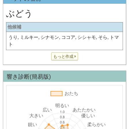
ぶどう
他候補
うり, ミルキー, シナモン, ココア, シシャモ, そら, トマ
ト
もっと作成
響き診断(簡易版)