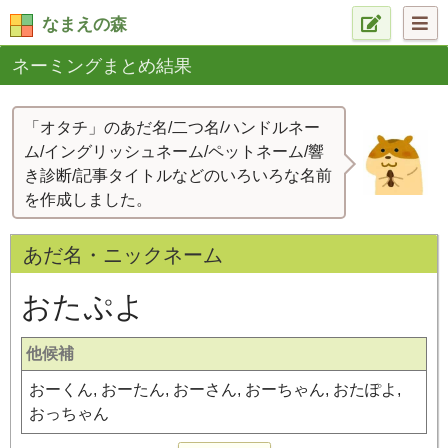
なまえの森
ネーミングまとめ結果
「オタチ」のあだ名/二つ名/ハンドルネー
ム/イングリッシュネーム/ペットネーム/響
き診断/記事タイトルなどのいろいろな名前
を作成しました。
あだ名・ニックネーム
おたぷよ
他候補
おーくん, おーたん, おーさん, おーちゃん, おたぽよ,
おっちゃん