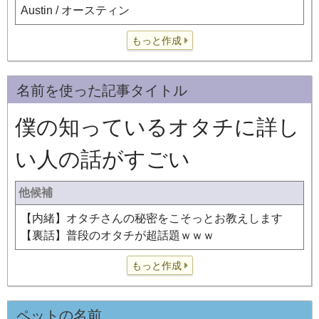
Austin / オースティン
もっと作成
名前を使った記事タイトル
僕の知っているオタチに詳し
い人の話がすごい
他候補
【内緒】オタチさんの秘密をこそっとお教えします
【裏話】普段のオタチが超話題ｗｗｗ
もっと作成
ペットの名前