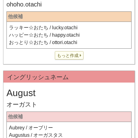
ohoho.otachi
他候補
ラッキー☆おたち / lucky.otachi
ハッピー☆おたち / happy.otachi
おっとり☆おたち / ottori.otachi
もっと作成
イングリッシュネーム
August
オーガスト
他候補
Aubrey / オーブリー
Augustus / オーガスタス