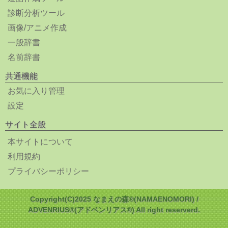
診断分析ツール
画像/アニメ作成
一般辞書
名前辞書
共通機能
お気に入り管理
設定
サイト全般
本サイトについて
利用規約
プライバシーポリシー
Copyright(C)2025 なまえの森®(NAMAENOMORI) /
ADVENRIUS®(アドベンリアス®) All right reserverd.