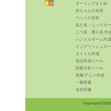
ネーミングまとめ
赤ちゃんの名前
ペットの名前
あだ名・ニックネ
二つ名・通り名 作
ハンドルネーム作
イングリッシュネ
タイトル作成
造語作成ツール
診断分析ツール
画像/アニメ作成
一般辞書
名前辞書
Copyright(C)2