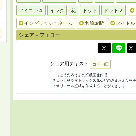
アイコン４
インク
花
ドット
ドット２
イングリッシュネーム
名前診断
タイトル
シェア＋フォロー
シェア用テキスト
コピー