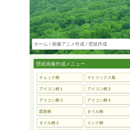
ホーム
画像アニメ作成
壁紙作成
壁紙画像作成メニュー
チェック柄
マトリックス風
アイコン柄１
アイコン柄２
アイコン柄３
アイコン柄４
図形柄
タイル柄
タイル柄２
インク柄