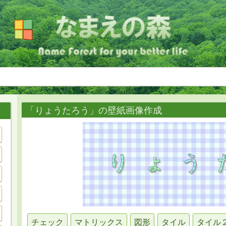
「りょうたろう」の壁紙画像作成
チェック
マトリックス
図形
タイル
タイル