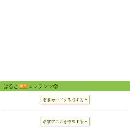
はると
コンテンツ②
専用
名前カードを作成する
名前アニメを作成する