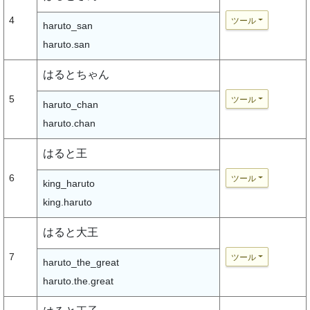
4
ツール
haruto_san
haruto.san
はるとちゃん
5
ツール
haruto_chan
haruto.chan
はると王
6
ツール
king_haruto
king.haruto
はると大王
7
ツール
haruto_the_great
haruto.the.great