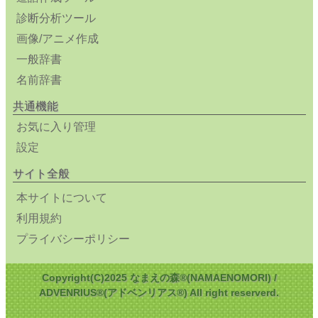
診断分析ツール
画像/アニメ作成
一般辞書
名前辞書
共通機能
お気に入り管理
設定
サイト全般
本サイトについて
利用規約
プライバシーポリシー
Copyright(C)2025 なまえの森®(NAMAENOMORI) /
ADVENRIUS®(アドベンリアス®) All right reserverd.