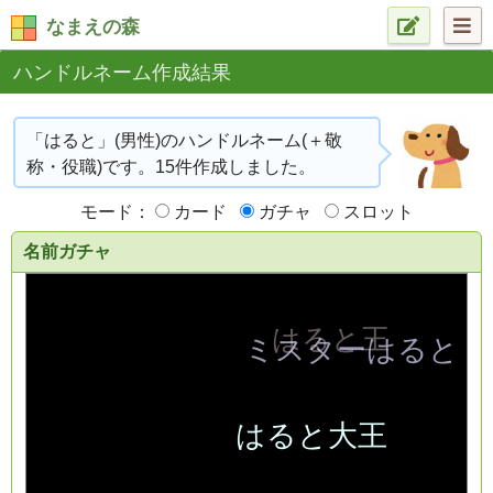
なまえの森
ハンドルネーム作成結果
「はると」(男性)のハンドルネーム(＋敬
称・役職)です。15件作成しました。
モード：
カード
ガチャ
スロット
名前ガチャ