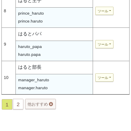
はると王子
8
ツール
prince_haruto
prince.haruto
はるとパパ
9
ツール
haruto_papa
haruto.papa
はると部長
10
ツール
manager_haruto
manager.haruto
2
1
他おすすめ