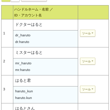
ハンドルネーム・名前 ／
ID・アカウント名
ドクターはると
1
ツール
dr_haruto
dr.haruto
ミスターはると
2
ツール
mr_haruto
mr.haruto
はると君
3
ツール
haruto_kun
haruto.kun
はるとさん