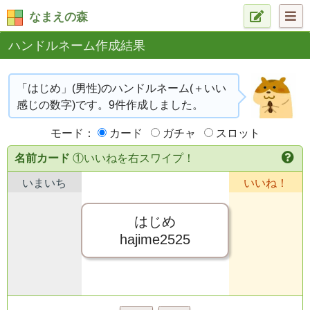
なまえの森
ハンドルネーム作成結果
「はじめ」(男性)のハンドルネーム(＋いい
感じの数字)です。9件作成しました。
モード：
カード
ガチャ
スロット
名前カード
①いいねを右スワイプ！
いまいち
いいね！
はじめ
hajime2525