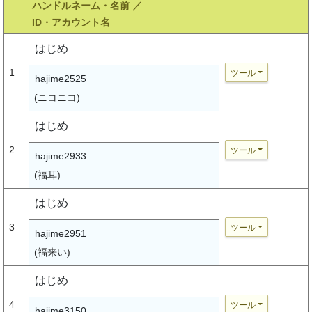
ハンドルネーム・名前 ／
ID・アカウント名
はじめ
1
ツール
hajime2525
(ニコニコ)
はじめ
2
ツール
hajime2933
(福耳)
はじめ
3
ツール
hajime2951
(福来い)
はじめ
4
ツール
hajime3150