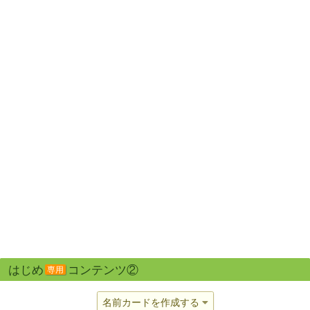
はじめ
コンテンツ②
専用
名前カードを作成する