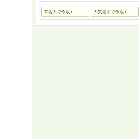
有名人で作成
人気名前で作成