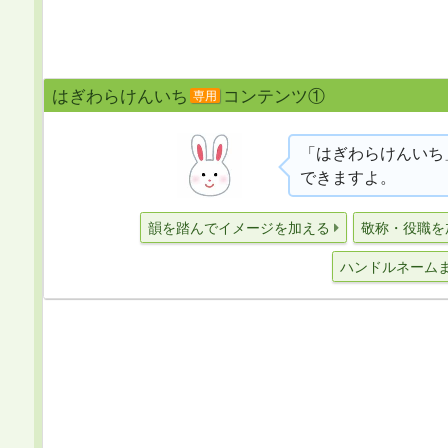
はぎわらけんいち
コンテンツ①
専用
「はぎわらけんいち
できますよ。
韻を踏んでイメージを加える
敬称・役職を
ハンドルネーム