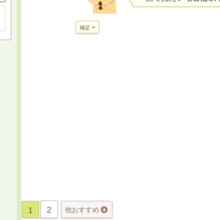
補足
2
1
他おすすめ