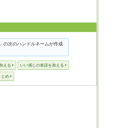
」の次のハンドルネームが作成
加える
いい感じの単語を加える
まとめ