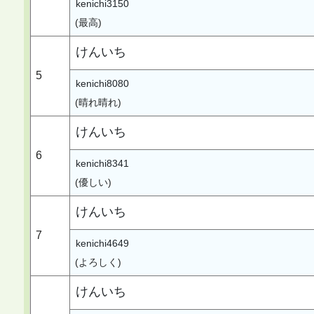
kenichi3150
(最高)
けんいち
5
kenichi8080
(晴れ晴れ)
けんいち
6
kenichi8341
(優しい)
けんいち
7
kenichi4649
(よろしく)
けんいち