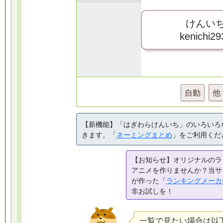
けんい
kenichi29
自動
他
【新機能】「はぎわらけんいち」のいろいろ
きます。「
ネーミングまとめ
」をご利用くだ
【お知らせ】オリジナルのラ
アニメを作りませんか？当サ
が作った「
ランキングメーカ
非お試しを！
一覧で見たい場合は以