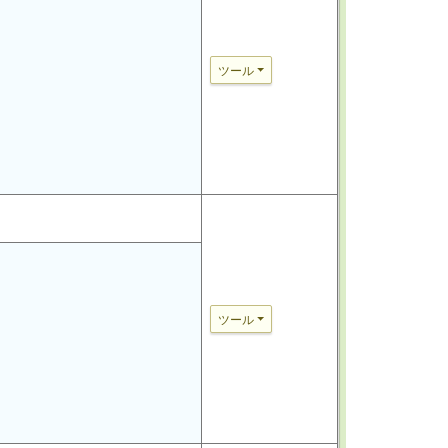
ツール
ツール