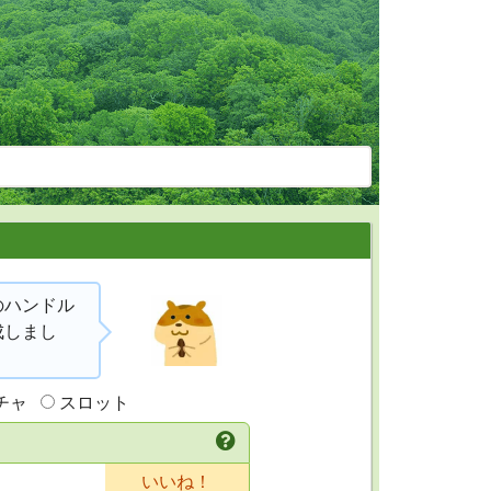
)のハンドル
成しまし
チャ
スロット
いいね！