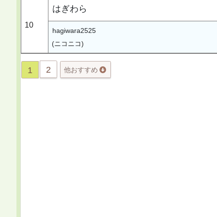
はぎわら
10
hagiwara2525
(ニコニコ)
2
1
他おすすめ